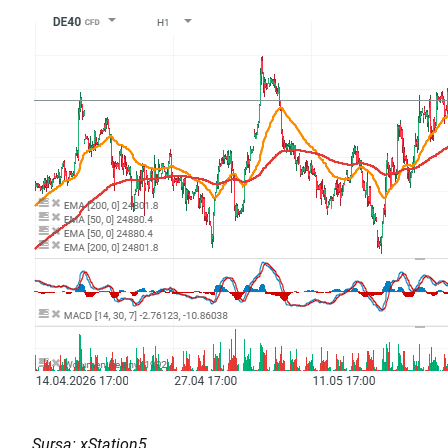
Sursa: xStation5