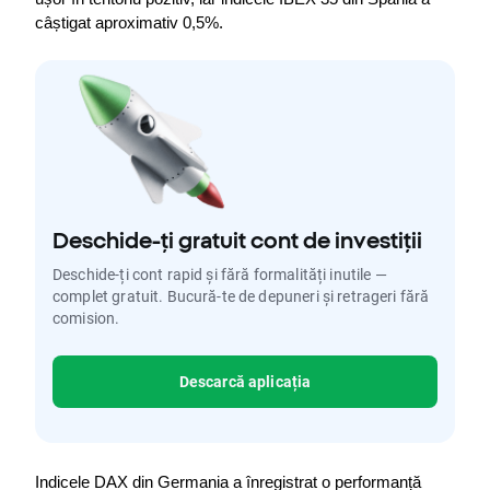
câștigat aproximativ 0,5%.
Deschide-ți gratuit cont de investiții
Deschide-ți cont rapid și fără formalități inutile —
complet gratuit. Bucură-te de depuneri și retrageri fără
comision.
Descarcă aplicația
Indicele DAX din Germania a înregistrat o performanță 