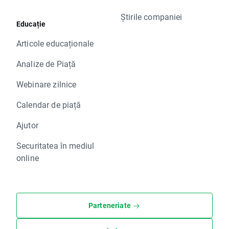
Știrile companiei
Educație
Articole educaționale
Analize de Piață
Webinare zilnice
Calendar de piață
Ajutor
Securitatea în mediul
online
Parteneriate