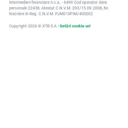
intermedieri financiare n.c.a. - 6499 Cod operator date
personale 22438, Atestat C.N.V.M. 293/15.09.2008, Nr.
înscriere în Reg. C.N.V.M. PJM01SFIM/400002
Copyright 2026 © XTB S.A.
•
Setări cookie-uri