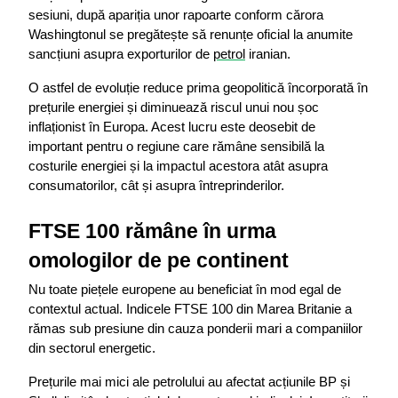
sesiuni, după apariția unor rapoarte conform cărora 
Washingtonul se pregătește să renunțe oficial la anumite 
sancțiuni asupra exporturilor de 
petrol
 iranian.
O astfel de evoluție reduce prima geopolitică încorporată în 
prețurile energiei și diminuează riscul unui nou șoc 
inflaționist în Europa. Acest lucru este deosebit de 
important pentru o regiune care rămâne sensibilă la 
costurile energiei și la impactul acestora atât asupra 
consumatorilor, cât și asupra întreprinderilor.
FTSE 100 rămâne în urma 
omologilor de pe continent
Nu toate piețele europene au beneficiat în mod egal de 
contextul actual. Indicele FTSE 100 din Marea Britanie a 
rămas sub presiune din cauza ponderii mari a companiilor 
din sectorul energetic.
Prețurile mai mici ale petrolului au afectat acțiunile BP și 