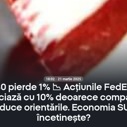
18:02 · 21 martie 2025
0 pierde 1% 📉 Acțiunile FedE
ciază cu 10% deoarece compan
duce orientările. Economia 
încetinește?