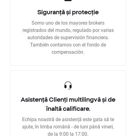
Siguranță și protecție
Somo uno de los mayores brokers
registrados del mundo, regulado por varias
autoridades de supervisión financiera.
También contamos con el fondo de
compensación.
Asistență Clienți multilingvă și de
înaltă calificare.
Echipa noastră de asistență este gata să te
ajute, în limba română - de luni până vineri,
de la 9:00 la 17:00.