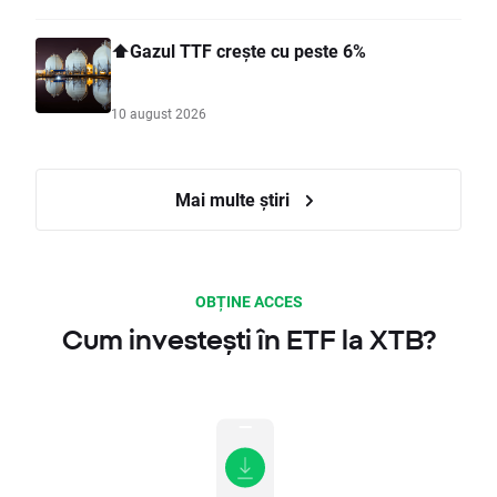
⬆️Gazul TTF crește cu peste 6%
10 august 2026
Mai multe știri
OBȚINE ACCES
Cum investești în ETF la XTB?