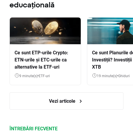
educațională
Ce sunt ETP-urile Crypto:
Ce sunt Planurile d
ETN-urile și ETC-urile ca
Investiții? Investiți
alternative la ETF-uri
XTB
9 minute(s)
ETF-uri
19 minute(s)
Ghiduri
Vezi articole
ÎNTREBĂRI FECVENTE