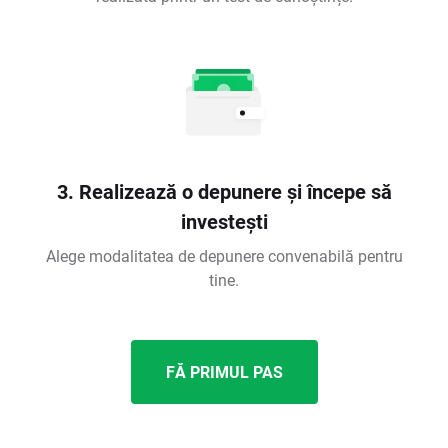
3. Realizează o depunere și începe să
investești
Alege modalitatea de depunere convenabilă pentru
tine.
FĂ PRIMUL PAS