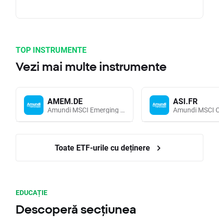
TOP INSTRUMENTE
Vezi mai multe instrumente
AMEM.DE
ASI.FR
Amundi MSCI Emerging Markets UCITS (Acc EUR)
Toate ETF-urile cu deținere
EDUCAȚIE
Descoperă secțiunea