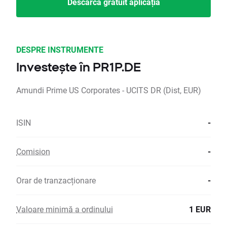
Descarcă gratuit aplicația
DESPRE INSTRUMENTE
Investește în PR1P.DE
Amundi Prime US Corporates - UCITS DR (Dist, EUR)
ISIN
-
Comision
-
Orar de tranzacționare
-
Valoare minimă a ordinului
1 EUR