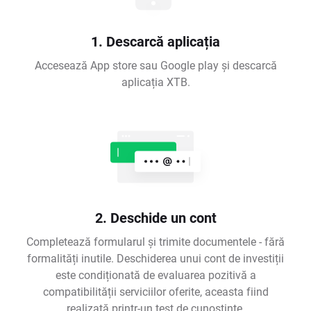
1. Descarcă aplicația
Accesează App store sau Google play și descarcă
aplicația XTB.
2. Deschide un cont
Completează formularul și trimite documentele - fără
formalități inutile. Deschiderea unui cont de investiții
este condiționată de evaluarea pozitivă a
compatibilității serviciilor oferite, aceasta fiind
realizată printr-un test de cunoștințe.