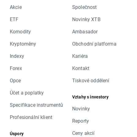
Akcie
Společnost
ETF
Novinky XTB
Komodity
Ambasador
Kryptoměny
Obchodní platforma
Indexy
Kariéra
Forex
Kontakt
Opce
Tiskové oddělení
Účet a poplatky
Vztahy s investory
Specifikace instrumentů
Novinky
Profesionální klient
Reporty
Ceny akcií
Úspory