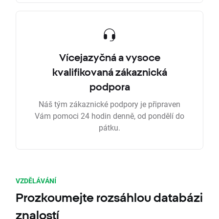
Vícejazyčná a vysoce
kvalifikovaná zákaznická
podpora
Náš tým zákaznické podpory je připraven
Vám pomoci 24 hodin denně, od pondělí do
pátku.
VZDĚLÁVÁNÍ
Prozkoumejte rozsáhlou databázi
znalostí