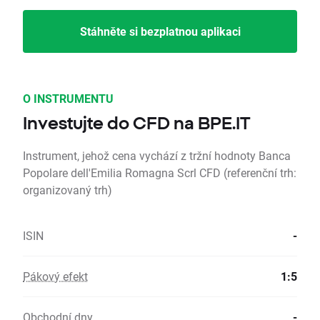
Stáhněte si bezplatnou aplikaci
O INSTRUMENTU
Investujte do CFD na BPE.IT
Instrument, jehož cena vychází z tržní hodnoty Banca
Popolare dell'Emilia Romagna Scrl CFD (referenční trh:
organizovaný trh)
ISIN
-
Pákový efekt
1:5
Obchodní dny
-