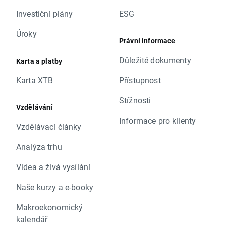
Investiční plány
ESG
Úroky
Právní informace
Důležité dokumenty
Karta a platby
Karta XTB
Přístupnost
Stížnosti
Vzdělávání
Informace pro klienty
Vzdělávací články
Analýza trhu
Videa a živá vysílání
Naše kurzy a e-booky
Makroekonomický
kalendář