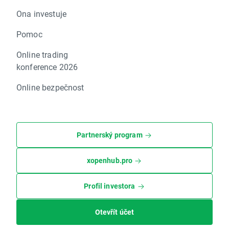
Ona investuje
Pomoc
Online trading
konference 2026
Online bezpečnost
Partnerský program
xopenhub.pro
Profil investora
Otevřít účet