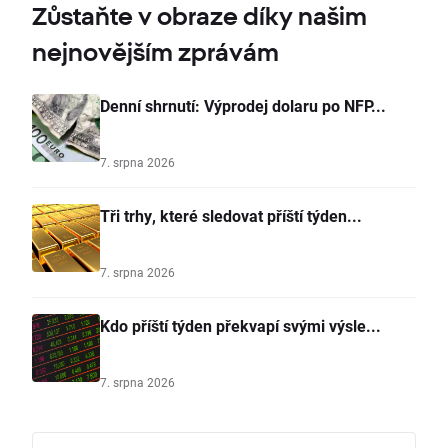
Zůstaňte v obraze díky našim
nejnovějším zprávám
Denní shrnutí: Výprodej dolaru po NFP...
7. srpna 2026
Tři trhy, které sledovat příští týden...
7. srpna 2026
Kdo příští týden překvapí svými výsle...
7. srpna 2026