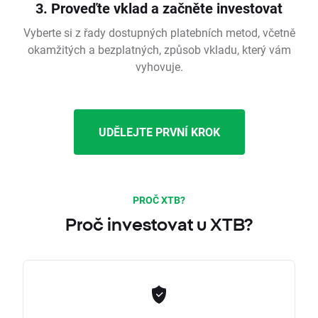
3. Proveďte vklad a začněte investovat
Vyberte si z řady dostupných platebních metod, včetně
okamžitých a bezplatných, způsob vkladu, který vám
vyhovuje.
UDĚLEJTE PRVNÍ KROK
PROČ XTB?
Proč investovat u XTB?