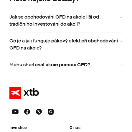
Jak se obchodování CFD na akcie liší od
tradičního investování do akcií?
Co je a jak funguje pákový efekt při obchodování
CFD na akcie?
Mohu shortovat akcie pomocí CFD?
Investice
O nás