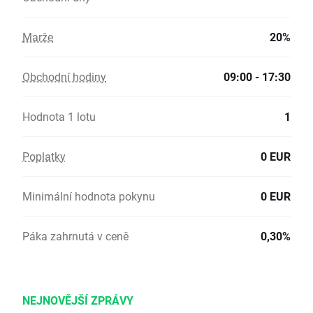
Marže
20%
Obchodní hodiny
09:00 - 17:30
Hodnota 1 lotu
1
Poplatky
0 EUR
Minimální hodnota pokynu
0 EUR
Páka zahrnutá v ceně
0,30%
NEJNOVĚJŠÍ ZPRÁVY