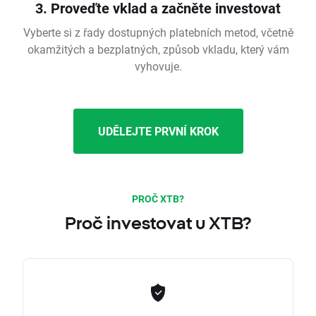
3. Proveďte vklad a začněte investovat
Vyberte si z řady dostupných platebních metod, včetně
okamžitých a bezplatných, způsob vkladu, který vám
vyhovuje.
UDĚLEJTE PRVNÍ KROK
PROČ XTB?
Proč investovat u XTB?