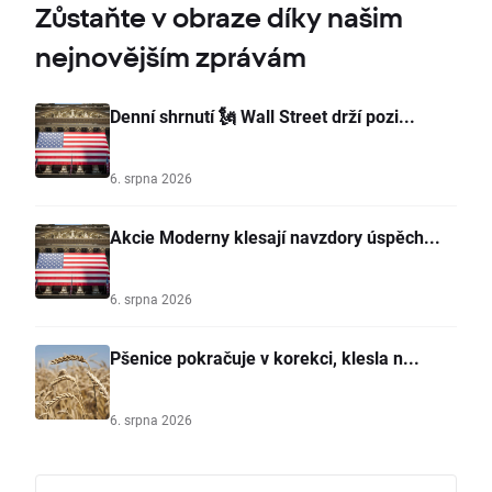
Zůstaňte v obraze díky našim
nejnovějším zprávám
Denní shrnutí 🗽 Wall Street drží pozi...
6. srpna 2026
Akcie Moderny klesají navzdory úspěch...
6. srpna 2026
Pšenice pokračuje v korekci, klesla n...
6. srpna 2026