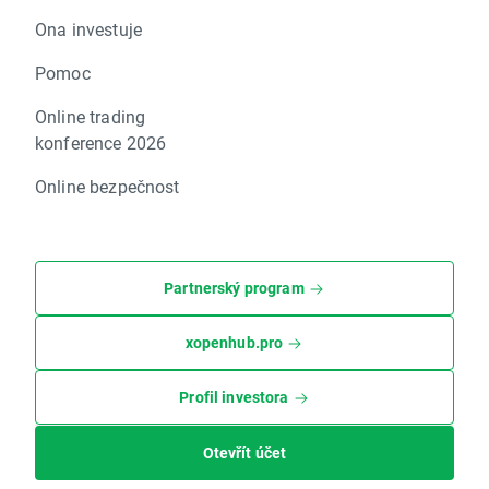
Ona investuje
Pomoc
Online trading
konference 2026
Online bezpečnost
Partnerský program
xopenhub.pro
Profil investora
Otevřít účet