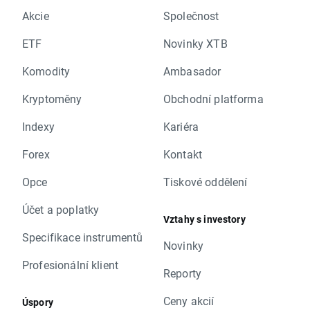
Akcie
Společnost
ETF
Novinky XTB
Komodity
Ambasador
Kryptoměny
Obchodní platforma
Indexy
Kariéra
Forex
Kontakt
Opce
Tiskové oddělení
Účet a poplatky
Vztahy s investory
Specifikace instrumentů
Novinky
Profesionální klient
Reporty
Ceny akcií
Úspory