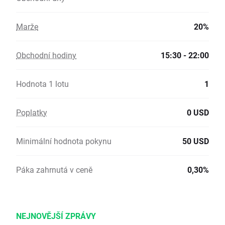
Marže
20%
Obchodní hodiny
15:30 - 22:00
Hodnota 1 lotu
1
Poplatky
0 USD
Minimální hodnota pokynu
50 USD
Páka zahrnutá v ceně
0,30%
NEJNOVĚJŠÍ ZPRÁVY