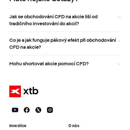
Jak se obchodování CFD na akcie liší od
tradičního investování do akcií?
Co je a jak funguje pákový efekt při obchodování
CFD na akcie?
Mohu shortovat akcie pomocí CFD?
Investice
O nás