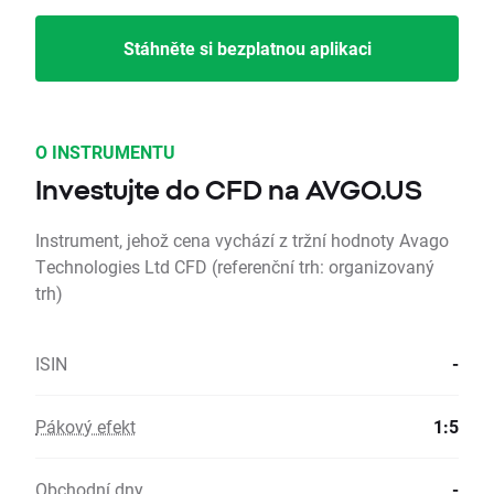
Stáhněte si bezplatnou aplikaci
O INSTRUMENTU
Investujte do CFD na AVGO.US
Instrument, jehož cena vychází z tržní hodnoty Avago
Technologies Ltd CFD (referenční trh: organizovaný
trh)
ISIN
-
Pákový efekt
1:5
Obchodní dny
-