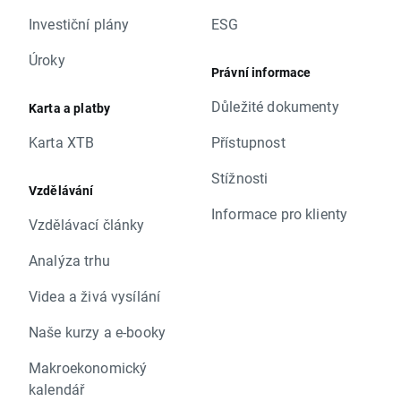
Investiční plány
ESG
Úroky
Právní informace
Důležité dokumenty
Karta a platby
Karta XTB
Přístupnost
Stížnosti
Vzdělávání
Informace pro klienty
Vzdělávací články
Analýza trhu
Videa a živá vysílání
Naše kurzy a e-booky
Makroekonomický
kalendář