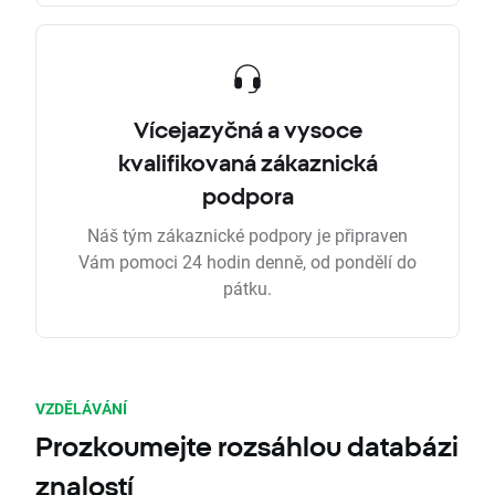
Vícejazyčná a vysoce
kvalifikovaná zákaznická
podpora
Náš tým zákaznické podpory je připraven
Vám pomoci 24 hodin denně, od pondělí do
pátku.
VZDĚLÁVÁNÍ
Prozkoumejte rozsáhlou databázi
znalostí