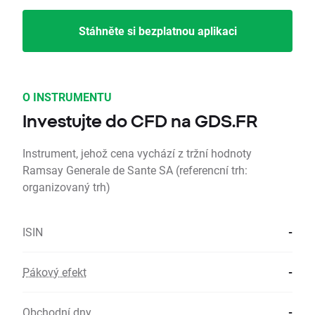
Stáhněte si bezplatnou aplikaci
O INSTRUMENTU
Investujte do CFD na GDS.FR
Instrument, jehož cena vychází z tržní hodnoty
Ramsay Generale de Sante SA (referencní trh:
organizovaný trh)
ISIN
-
Pákový efekt
-
Obchodní dny
-