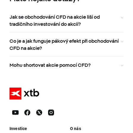
Jak se obchodování CFD na akcie liší od
tradičního investování do akcií?
Co je a jak funguje pákový efekt při obchodování
CFD na akcie?
Mohu shortovat akcie pomocí CFD?
Investice
O nás