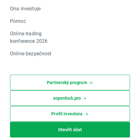
Ona investuje
Pomoc
Online trading
konference 2026
Online bezpečnost
Partnerský program
xopenhub.pro
Profil investora
Otevřít účet