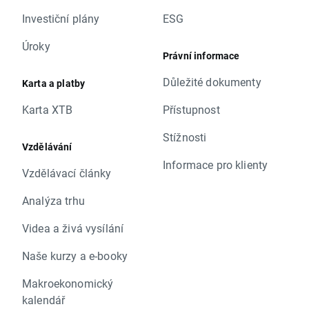
Investiční plány
ESG
Úroky
Právní informace
Důležité dokumenty
Karta a platby
Karta XTB
Přístupnost
Stížnosti
Vzdělávání
Informace pro klienty
Vzdělávací články
Analýza trhu
Videa a živá vysílání
Naše kurzy a e-booky
Makroekonomický
kalendář