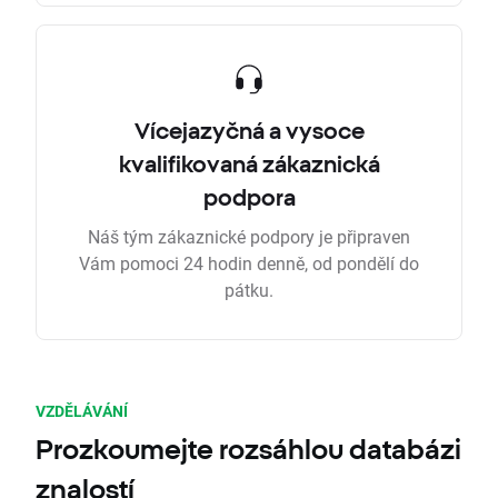
Vícejazyčná a vysoce
kvalifikovaná zákaznická
podpora
Náš tým zákaznické podpory je připraven
Vám pomoci 24 hodin denně, od pondělí do
pátku.
VZDĚLÁVÁNÍ
Prozkoumejte rozsáhlou databázi
znalostí