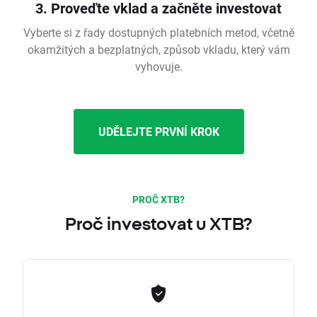
3. Proveďte vklad a začněte investovat
Vyberte si z řady dostupných platebních metod, včetně
okamžitých a bezplatných, způsob vkladu, který vám
vyhovuje.
UDĚLEJTE PRVNÍ KROK
PROČ XTB?
Proč investovat u XTB?