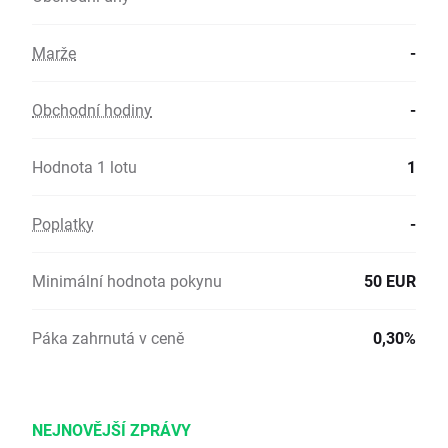
Marže
-
Obchodní hodiny
-
Hodnota 1 lotu
1
Poplatky
-
Minimální hodnota pokynu
50 EUR
Páka zahrnutá v ceně
0,30%
NEJNOVĚJŠÍ ZPRÁVY