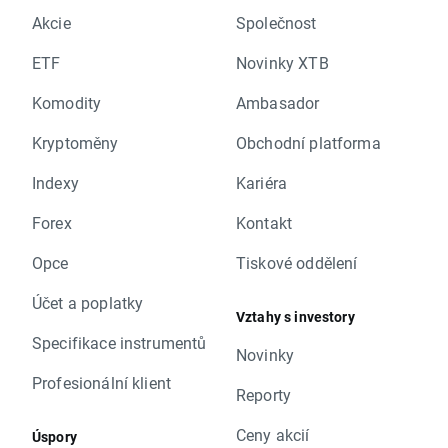
Akcie
Společnost
ETF
Novinky XTB
Komodity
Ambasador
Kryptoměny
Obchodní platforma
Indexy
Kariéra
Forex
Kontakt
Opce
Tiskové oddělení
Účet a poplatky
Vztahy s investory
Specifikace instrumentů
Novinky
Profesionální klient
Reporty
Ceny akcií
Úspory