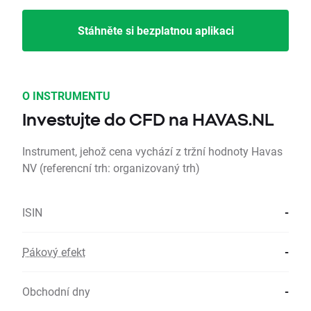
Stáhněte si bezplatnou aplikaci
O INSTRUMENTU
Investujte do CFD na HAVAS.NL
Instrument, jehož cena vychází z tržní hodnoty Havas
NV (referencní trh: organizovaný trh)
ISIN
-
Pákový efekt
-
Obchodní dny
-