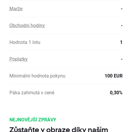
Marže
-
Obchodní hodiny
-
Hodnota 1 lotu
1
Poplatky
-
Minimální hodnota pokynu
100 EUR
Páka zahrnutá v ceně
0,30%
NEJNOVĚJŠÍ ZPRÁVY
Zůstaňte v obraze díky našim