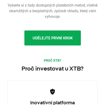
Vyberte si z řady dostupných platebních metod, včetně
okamžitých a bezplatných, způsob vkladu, který vám
vyhovuje.
UDĚLEJTE PRVNÍ KROK
PROČ XTB?
Proč investovat u XTB?
Inovativní platforma