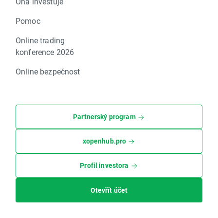
Ona investuje
Pomoc
Online trading
konference 2026
Online bezpečnost
Partnerský program
xopenhub.pro
Profil investora
Otevřít účet