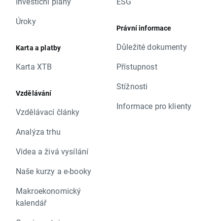
Investiční plány
ESG
Úroky
Právní informace
Důležité dokumenty
Karta a platby
Karta XTB
Přístupnost
Stížnosti
Vzdělávání
Informace pro klienty
Vzdělávací články
Analýza trhu
Videa a živá vysílání
Naše kurzy a e-booky
Makroekonomický
kalendář