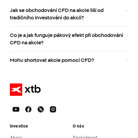
Jak se obchodování CFD na akcie liší od
tradičního investování do akcií?
Co je a jak funguje pákový efekt při obchodování
CFD na akcie?
Mohu shortovat akcie pomocí CFD?
Investice
O nás
Akcie
Společnost