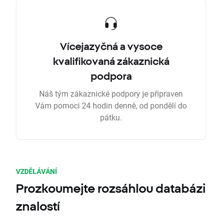
Vícejazyčná a vysoce
kvalifikovaná zákaznická
podpora
Náš tým zákaznické podpory je připraven
Vám pomoci 24 hodin denně, od pondělí do
pátku.
VZDĚLÁVÁNÍ
Prozkoumejte rozsáhlou databázi
znalostí