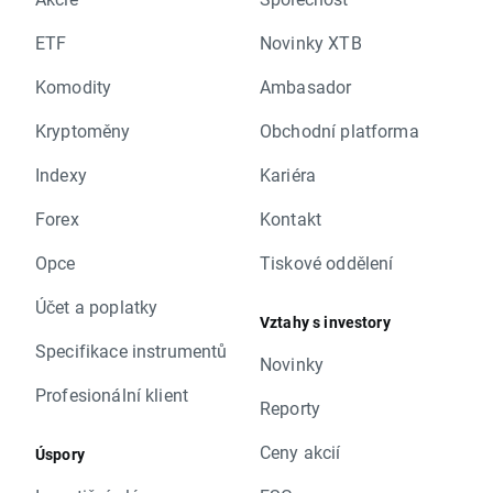
ETF
Novinky XTB
Komodity
Ambasador
Kryptoměny
Obchodní platforma
Indexy
Kariéra
Forex
Kontakt
Opce
Tiskové oddělení
Účet a poplatky
Vztahy s investory
Specifikace instrumentů
Novinky
Profesionální klient
Reporty
Ceny akcií
Úspory