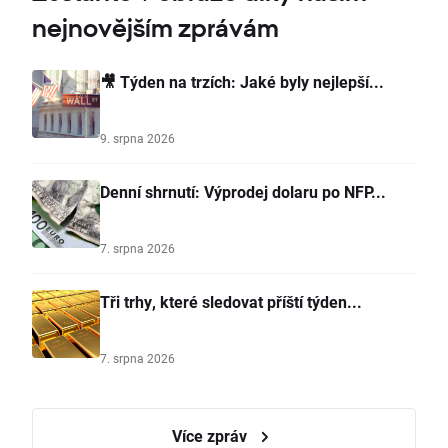
nejnovějším zprávám
🎥 Týden na trzích: Jaké byly nejlepší...
9. srpna 2026
Denní shrnutí: Výprodej dolaru po NFP...
7. srpna 2026
Tři trhy, které sledovat příští týden...
7. srpna 2026
Více zpráv