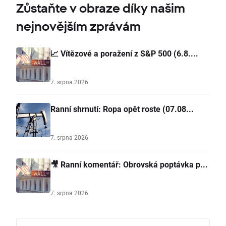
Zůstaňte v obraze díky našim
nejnovějším zprávám
📈 Vítězové a poražení z S&P 500 (6.8....
7. srpna 2026
Ranní shrnutí: Ropa opět roste (07.08...
7. srpna 2026
🎥 Ranní komentář: Obrovská poptávka p...
7. srpna 2026