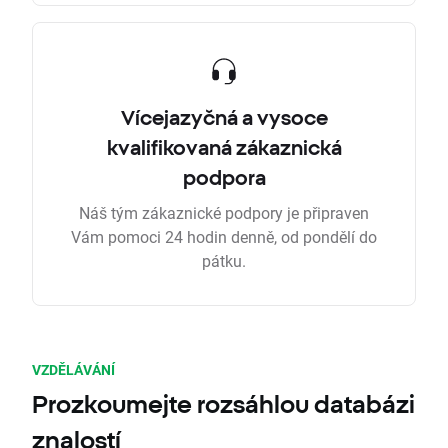
Vícejazyčná a vysoce
kvalifikovaná zákaznická
podpora
Náš tým zákaznické podpory je připraven
Vám pomoci 24 hodin denně, od pondělí do
pátku.
VZDĚLÁVÁNÍ
Prozkoumejte rozsáhlou databázi
znalostí