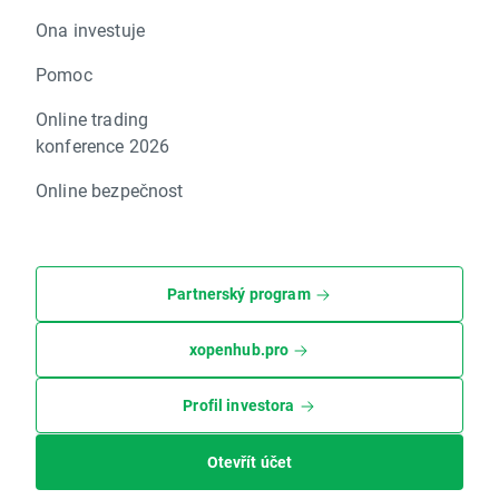
Ona investuje
Pomoc
Online trading
konference 2026
Online bezpečnost
Partnerský program
xopenhub.pro
Profil investora
Otevřít účet