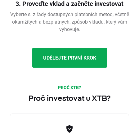
3. Proveďte vklad a začněte investovat
Vyberte si z řady dostupných platebních metod, včetně
okamžitých a bezplatných, způsob vkladu, který vám
vyhovuje.
UDĚLEJTE PRVNÍ KROK
PROČ XTB?
Proč investovat u XTB?