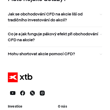
Jak se obchodování CFD na akcie liší od
tradičního investování do akcií?
Co je a jak funguje pákový efekt při obchodování
CFD na akcie?
Mohu shortovat akcie pomocí CFD?
Investice
O nás