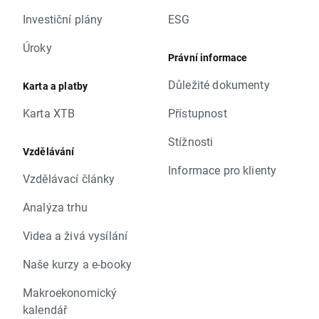
Investiční plány
ESG
Úroky
Právní informace
Důležité dokumenty
Karta a platby
Karta XTB
Přístupnost
Stížnosti
Vzdělávání
Informace pro klienty
Vzdělávací články
Analýza trhu
Videa a živá vysílání
Naše kurzy a e-booky
Makroekonomický
kalendář