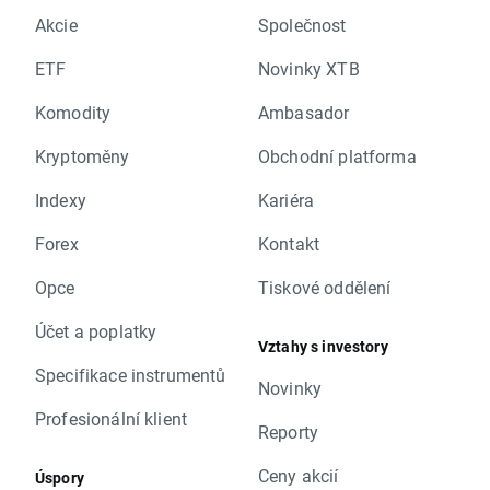
Akcie
Společnost
ETF
Novinky XTB
Komodity
Ambasador
Kryptoměny
Obchodní platforma
Indexy
Kariéra
Forex
Kontakt
Opce
Tiskové oddělení
Účet a poplatky
Vztahy s investory
Specifikace instrumentů
Novinky
Profesionální klient
Reporty
Ceny akcií
Úspory