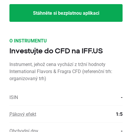
Stáhněte si bezplatnou aplikaci
O INSTRUMENTU
Investujte do CFD na IFF.US
Instrument, jehož cena vychází z tržní hodnoty
International Flavors & Fragra CFD (referenční trh:
organizovaný trh)
ISIN
-
Pákový efekt
1:5
Obchodní dny
-