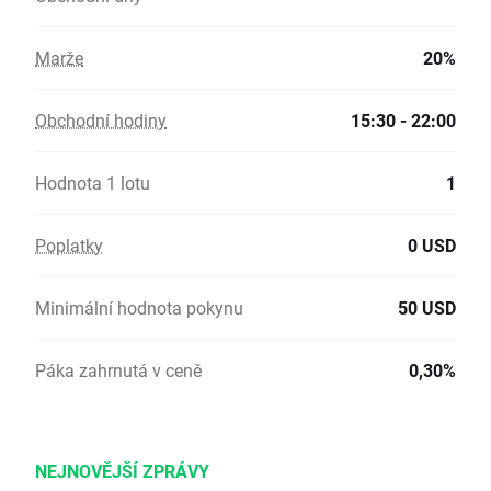
Marže
20%
Obchodní hodiny
15:30 - 22:00
Hodnota 1 lotu
1
Poplatky
0 USD
Minimální hodnota pokynu
50 USD
Páka zahrnutá v ceně
0,30%
NEJNOVĚJŠÍ ZPRÁVY