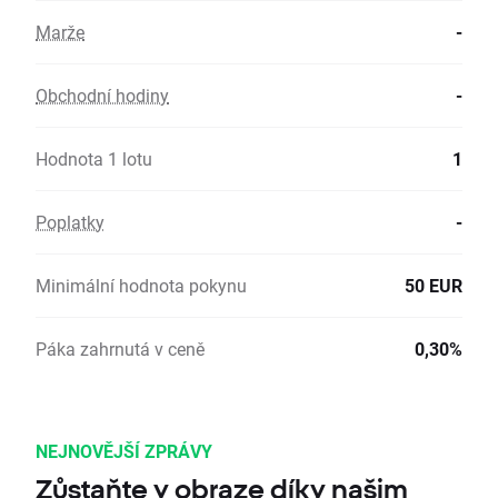
Marže
-
Obchodní hodiny
-
Hodnota 1 lotu
1
Poplatky
-
Minimální hodnota pokynu
50 EUR
Páka zahrnutá v ceně
0,30%
NEJNOVĚJŠÍ ZPRÁVY
Zůstaňte v obraze díky našim