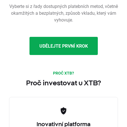
Vyberte si z řady dostupných platebních metod, včetně
okamžitých a bezplatných, způsob vkladu, který vám
vyhovuje.
UDĚLEJTE PRVNÍ KROK
PROČ XTB?
Proč investovat u XTB?
Inovativní platforma