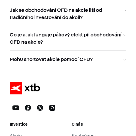
Jak se obchodování CFD na akcie liší od
tradičního investování do akcií?
Co je a jak funguje pákový efekt při obchodování
CFD na akcie?
Mohu shortovat akcie pomocí CFD?
Investice
O nás
Akcie
Společnost