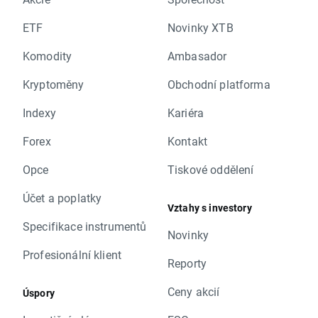
ETF
Novinky XTB
Komodity
Ambasador
Kryptoměny
Obchodní platforma
Indexy
Kariéra
Forex
Kontakt
Opce
Tiskové oddělení
Účet a poplatky
Vztahy s investory
Specifikace instrumentů
Novinky
Profesionální klient
Reporty
Ceny akcií
Úspory