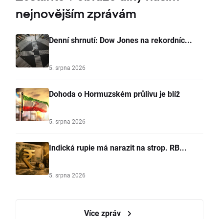
nejnovějším zprávám
Denní shrnutí: Dow Jones na rekordníc...
5. srpna 2026
Dohoda o Hormuzském průlivu je blíž
5. srpna 2026
Indická rupie má narazit na strop. RB...
5. srpna 2026
Více zpráv