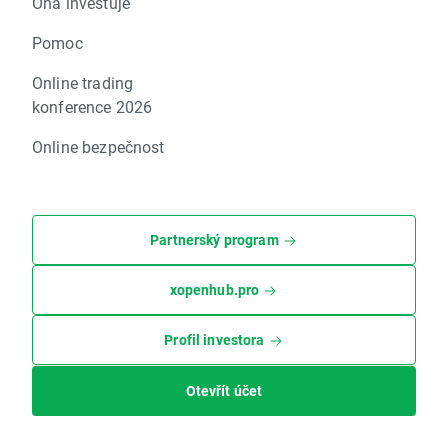
Ona investuje
Pomoc
Online trading
konference 2026
Online bezpečnost
Partnerský program
xopenhub.pro
Profil investora
Otevřít účet