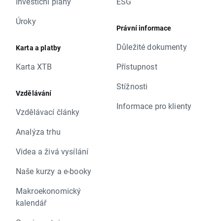
Investiční plány
ESG
Úroky
Právní informace
Důležité dokumenty
Karta a platby
Karta XTB
Přístupnost
Stížnosti
Vzdělávání
Informace pro klienty
Vzdělávací články
Analýza trhu
Videa a živá vysílání
Naše kurzy a e-booky
Makroekonomický
kalendář