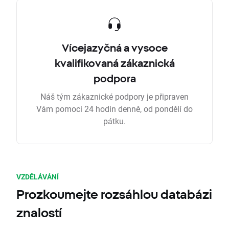
Vícejazyčná a vysoce
kvalifikovaná zákaznická
podpora
Náš tým zákaznické podpory je připraven
Vám pomoci 24 hodin denně, od pondělí do
pátku.
VZDĚLÁVÁNÍ
Prozkoumejte rozsáhlou databázi
znalostí