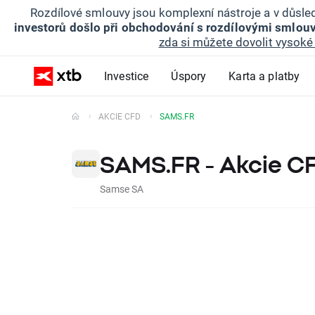
Rozdílové smlouvy jsou komplexní nástroje a v důsled
investorů došlo při obchodování s rozdílovými smlouv
zda si můžete dovolit vysoké 
Investice
Úspory
Karta a platby
AKCIE CFD
SAMS.FR
SAMS.FR - Akcie C
Samse SA