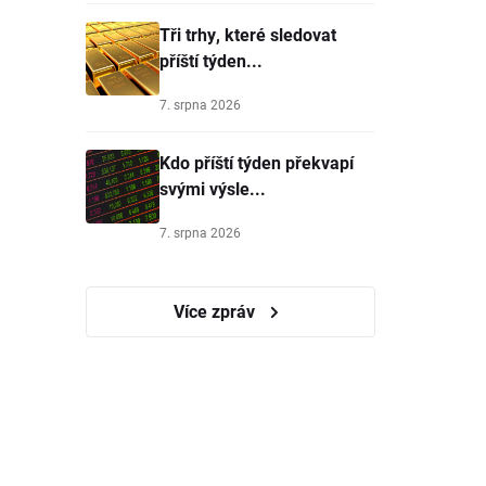
Tři trhy, které sledovat
příští týden...
7. srpna 2026
Kdo příští týden překvapí
svými výsle...
7. srpna 2026
Více zpráv