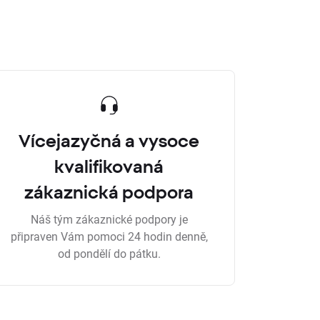
Vícejazyčná a vysoce
kvalifikovaná
zákaznická podpora
Náš tým zákaznické podpory je
připraven Vám pomoci 24 hodin denně,
od pondělí do pátku.