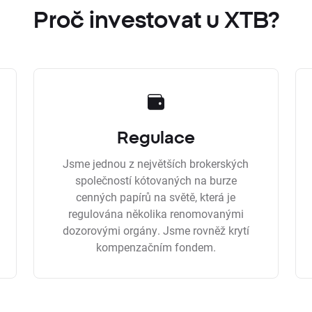
Proč investovat u XTB?
Regulace
Jsme jednou z největších brokerských
společností kótovaných na burze
cenných papírů na světě, která je
regulována několika renomovanými
dozorovými orgány. Jsme rovněž krytí
kompenzačním fondem.