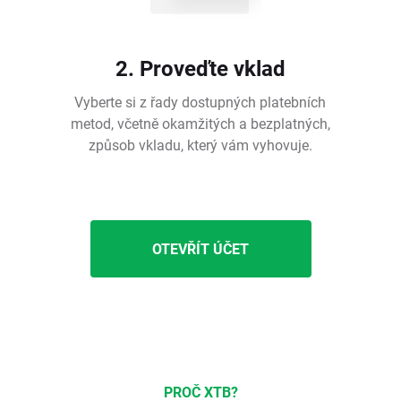
2. Proveďte vklad
Vyberte si z řady dostupných platebních
metod, včetně okamžitých a bezplatných,
způsob vkladu, který vám vyhovuje.
OTEVŘÍT ÚČET
PROČ XTB?