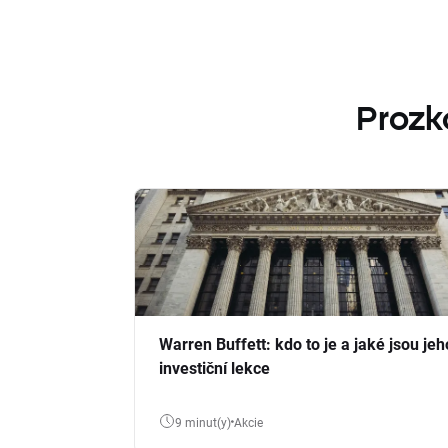
Prozk
Warren Buffett: kdo to je a jaké jsou jeh
investiční lekce
9 minut(y)
Akcie