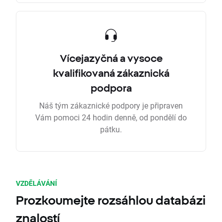
Vícejazyčná a vysoce
kvalifikovaná zákaznická
podpora
Náš tým zákaznické podpory je připraven
Vám pomoci 24 hodin denně, od pondělí do
pátku.
VZDĚLÁVÁNÍ
Prozkoumejte rozsáhlou databázi
znalostí