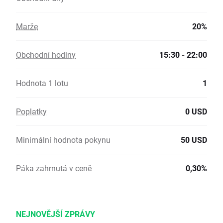
Marže
20%
Obchodní hodiny
15:30 - 22:00
Hodnota 1 lotu
1
Poplatky
0 USD
Minimální hodnota pokynu
50 USD
Páka zahrnutá v ceně
0,30%
NEJNOVĚJŠÍ ZPRÁVY