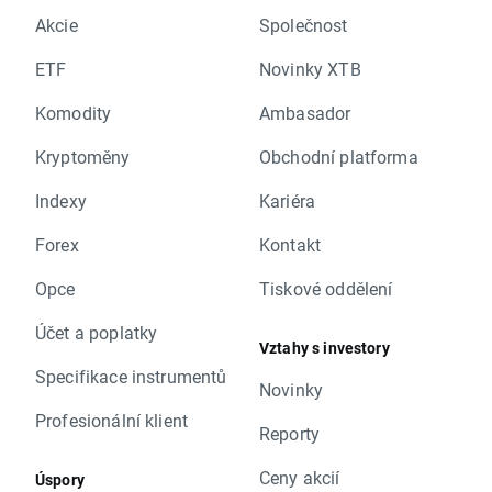
Akcie
Společnost
ETF
Novinky XTB
Komodity
Ambasador
Kryptoměny
Obchodní platforma
Indexy
Kariéra
Forex
Kontakt
Opce
Tiskové oddělení
Účet a poplatky
Vztahy s investory
Specifikace instrumentů
Novinky
Profesionální klient
Reporty
Ceny akcií
Úspory