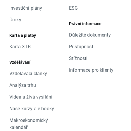
Investiční plány
ESG
Úroky
Právní informace
Důležité dokumenty
Karta a platby
Karta XTB
Přístupnost
Stížnosti
Vzdělávání
Informace pro klienty
Vzdělávací články
Analýza trhu
Videa a živá vysílání
Naše kurzy a e-booky
Makroekonomický
kalendář