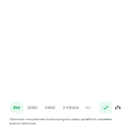
den
týden
měsíc
3 měsíce
rok
Výkonnost v minulosti nebo budoucí prognózy nejsou spolehlivým ukazatelem
budoucí výkonnosti.