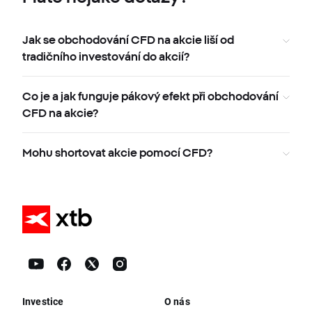
Jak se obchodování CFD na akcie liší od
tradičního investování do akcií?
Co je a jak funguje pákový efekt při obchodování
CFD na akcie?
Mohu shortovat akcie pomocí CFD?
Investice
O nás