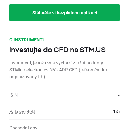
Stáhněte si bezplatnou aplikaci
O INSTRUMENTU
Investujte do CFD na STM.US
Instrument, jehož cena vychází z tržní hodnoty
STMicroelectronics NV - ADR CFD (referenční trh:
organizovaný trh)
ISIN
-
Pákový efekt
1:5
Obchodní dny
-