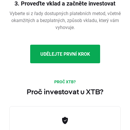
3. Proveďte vklad a začněte investovat
Vyberte si z řady dostupných platebních metod, včetně
okamžitých a bezplatných, způsob vkladu, který vám
vyhovuje.
UDĚLEJTE PRVNÍ KROK
PROČ XTB?
Proč investovat u XTB?