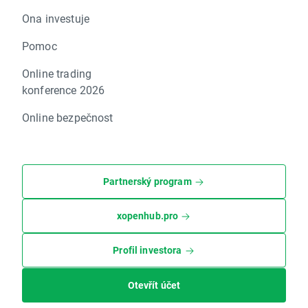
Ona investuje
Pomoc
Online trading
konference 2026
Online bezpečnost
Partnerský program
xopenhub.pro
Profil investora
Otevřít účet