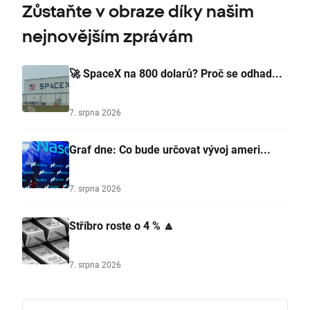
Zůstaňte v obraze díky našim
nejnovějším zprávám
🚀 SpaceX na 800 dolarů? Proč se odhad...
7. srpna 2026
Graf dne: Co bude určovat vývoj ameri...
7. srpna 2026
Stříbro roste o 4 % 🔼
7. srpna 2026