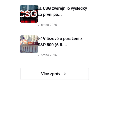
📊 CSG zveřejnilo výsledky
za první po...
7. srpna 2026
📈 Vítězové a poražení z
S&P 500 (6.8....
7. srpna 2026
Více zpráv