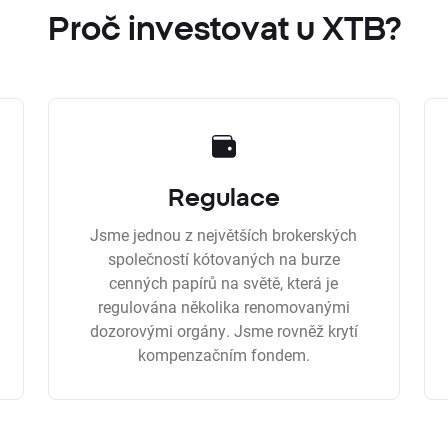
Proč investovat u XTB?
Regulace
Jsme jednou z největších brokerských
společností kótovaných na burze
cenných papírů na světě, která je
regulována několika renomovanými
dozorovými orgány. Jsme rovněž krytí
kompenzačním fondem.