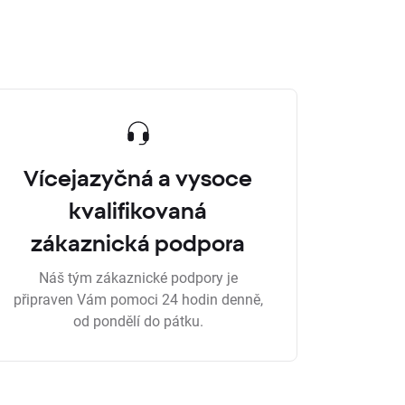
Vícejazyčná a vysoce
kvalifikovaná
zákaznická podpora
Náš tým zákaznické podpory je
připraven Vám pomoci 24 hodin denně,
od pondělí do pátku.