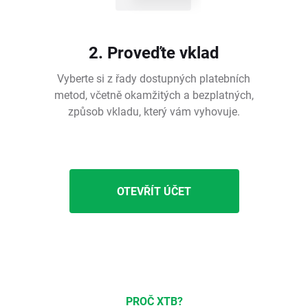
2. Proveďte vklad
Vyberte si z řady dostupných platebních
metod, včetně okamžitých a bezplatných,
způsob vkladu, který vám vyhovuje.
OTEVŘÍT ÚČET
PROČ XTB?