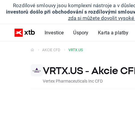
Rozdílové smlouvy jsou komplexní nástroje a v důsled
investorů došlo při obchodování s rozdílovými smlouv
zda si můžete dovolit vysoké 
Investice
Úspory
Karta a platby
AKCIE CFD
VRTX.US
VRTX.US - Akcie C
Vertex Pharmaceuticals Inc CFD