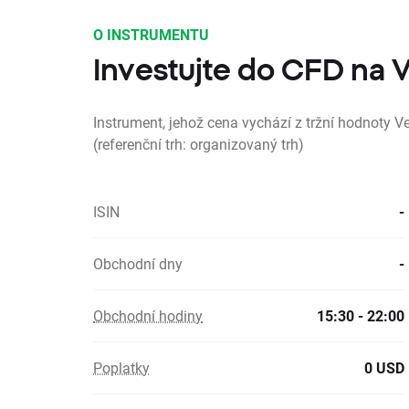
O INSTRUMENTU
Investujte do CFD na 
Instrument, jehož cena vychází z tržní hodnoty 
(referenční trh: organizovaný trh)
ISIN
-
Obchodní dny
-
Obchodní hodiny
15:30 - 22:00
Poplatky
0 USD