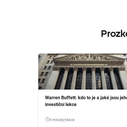
Prozk
Warren Buffett: kdo to je a jaké jsou jeh
investiční lekce
9 minut(y)
Akcie