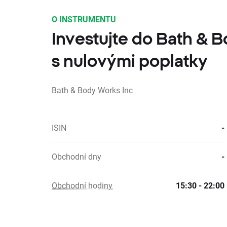
O INSTRUMENTU
Investujte do Bath & 
s nulovými poplatky
Bath & Body Works Inc
ISIN
-
Obchodní dny
-
Obchodní hodiny
15:30 - 22:00