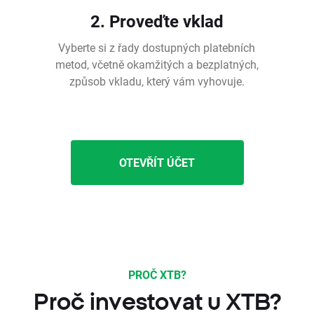
2. Proveďte vklad
Vyberte si z řady dostupných platebních
metod, včetně okamžitých a bezplatných,
způsob vkladu, který vám vyhovuje.
OTEVŘÍT ÚČET
PROČ XTB?
Proč investovat u XTB?