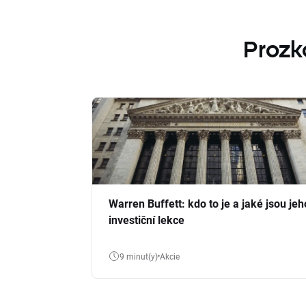
Prozk
Warren Buffett: kdo to je a jaké jsou jeh
investiční lekce
9 minut(y)
Akcie