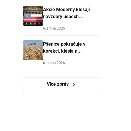
Akcie Moderny klesají
navzdory úspěch...
6. srpna 2026
Pšenice pokračuje v
korekci, klesla n...
6. srpna 2026
Více zpráv