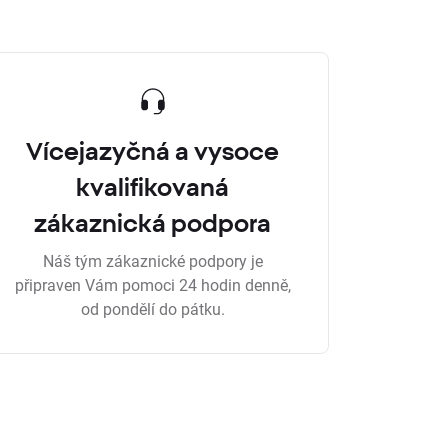
Vícejazyčná a vysoce
kvalifikovaná
zákaznická podpora
Náš tým zákaznické podpory je
připraven Vám pomoci 24 hodin denně,
od pondělí do pátku.