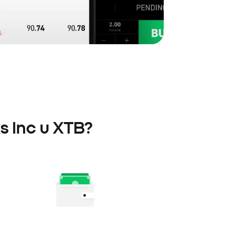
s Inc u XTB?