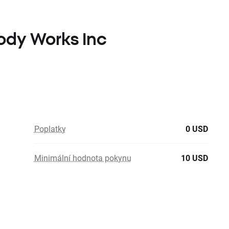
Body Works Inc
Poplatky
0 USD
Minimální hodnota pokynu
10 USD