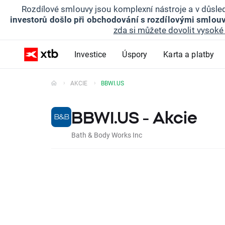
Rozdílové smlouvy jsou komplexní nástroje a v důsled
investorů došlo při obchodování s rozdílovými smlouv
zda si můžete dovolit vysoké 
Investice
Úspory
Karta a platby
AKCIE
BBWI.US
BBWI.US - Akcie
Bath & Body Works Inc