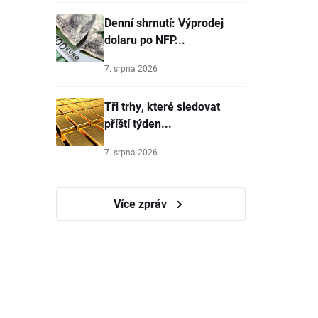
Denní shrnutí: Výprodej
dolaru po NFP...
7. srpna 2026
Tři trhy, které sledovat
příští týden...
7. srpna 2026
Více zpráv