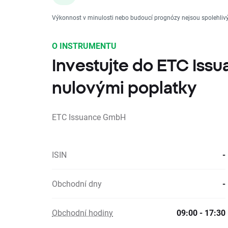
Výkonnost v minulosti nebo budoucí prognózy nejsou spolehli
O INSTRUMENTU
Investujte do ETC Iss
nulovými poplatky
ETC Issuance GmbH
ISIN
-
Obchodní dny
-
Obchodní hodiny
09:00 - 17:30