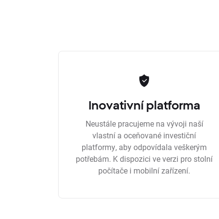
Inovativní platforma
Neustále pracujeme na vývoji naší
vlastní a oceňované investiční
platformy, aby odpovídala veškerým
potřebám. K dispozici ve verzi pro stolní
počítače i mobilní zařízení.