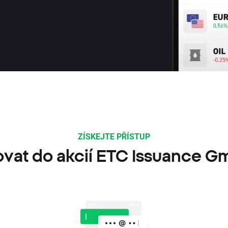
ZÍSKEJTE PŘÍSTUP
ovat do akcií ETC Issuance 