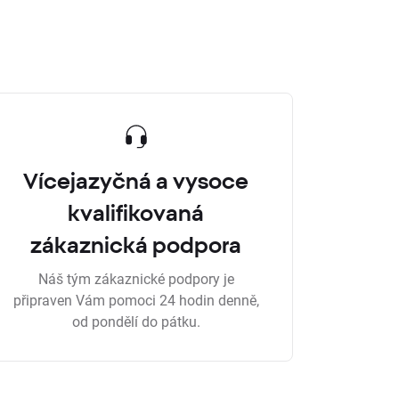
Vícejazyčná a vysoce
kvalifikovaná
zákaznická podpora
Náš tým zákaznické podpory je
připraven Vám pomoci 24 hodin denně,
od pondělí do pátku.