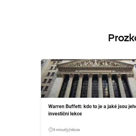
Prozk
Warren Buffett: kdo to je a jaké jsou jeh
investiční lekce
9 minut(y)
Akcie