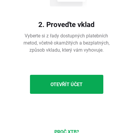
2. Proveďte vklad
Vyberte si z řady dostupných platebních
metod, včetně okamžitých a bezplatných,
způsob vkladu, který vám vyhovuje.
OTEVŘÍT ÚČET
PROČ XTB?