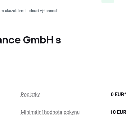
vým ukazatelem budoucí výkonnosti.
uance GmbH s
Poplatky
0 EUR*
Minimální hodnota pokynu
10 EUR