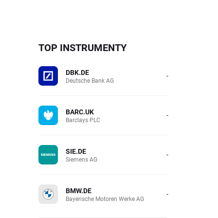
TOP INSTRUMENTY
DBK.DE
-
Deutsche Bank AG
BARC.UK
-
Barclays PLC
SIE.DE
-
Siemens AG
BMW.DE
-
Bayerische Motoren Werke AG