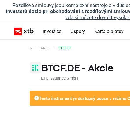
Rozdílové smlouvy jsou komplexní nástroje a v důsled
investorů došlo při obchodování s rozdílovými smlouv
zda si můžete dovolit vysoké 
Investice
Úspory
Karta a platby
AKCIE
BTCF.DE
BTCF.DE - Akcie
ETC Issuance GmbH
Tento instrument je dostupný pouze v režimu 