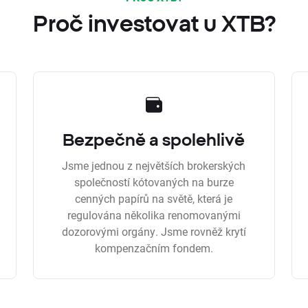
Proč investovat u XTB?
Bezpečně a spolehlivě
Jsme jednou z největších brokerských
společností kótovaných na burze
cenných papírů na světě, která je
regulována několika renomovanými
dozorovými orgány. Jsme rovněž krytí
kompenzačním fondem.