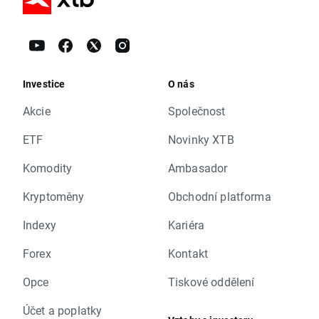
Investice
O nás
Akcie
Společnost
ETF
Novinky XTB
Komodity
Ambasador
Kryptoměny
Obchodní platforma
Indexy
Kariéra
Forex
Kontakt
Opce
Tiskové oddělení
Účet a poplatky