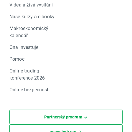
Videa a živá vysílání
Naše kurzy a e-booky
Makroekonomický
kalendář
Ona investuje
Pomoc
Online trading
konference 2026
Online bezpečnost
Partnerský program
xopenhub.pro