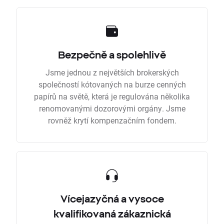
Bezpečně a spolehlivě
Jsme jednou z největších brokerských
společností kótovaných na burze cenných
papírů na světě, která je regulována několika
renomovanými dozorovými orgány. Jsme
rovněž krytí kompenzačním fondem.
Vícejazyčná a vysoce
kvalifikovaná zákaznická