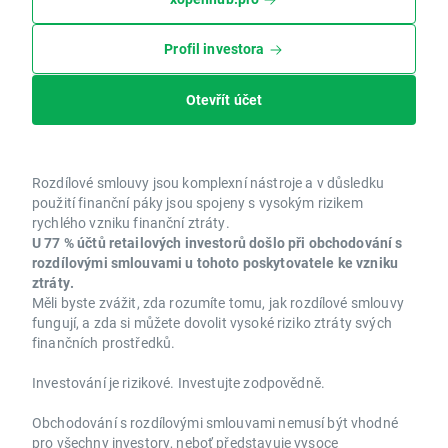
Profil investora
Otevřít účet
Rozdílové smlouvy jsou komplexní nástroje a v důsledku
použití finanční páky jsou spojeny s vysokým rizikem
rychlého vzniku finanční ztráty.
U 77 % účtů retailových investorů došlo při obchodování s
rozdílovými smlouvami u tohoto poskytovatele ke vzniku
ztráty.
Měli byste zvážit, zda rozumíte tomu, jak rozdílové smlouvy
fungují, a zda si můžete dovolit vysoké riziko ztráty svých
finančních prostředků.
Investování je rizikové. Investujte zodpovědně.
Obchodování s rozdílovými smlouvami nemusí být vhodné
pro všechny investory, neboť představuje vysoce