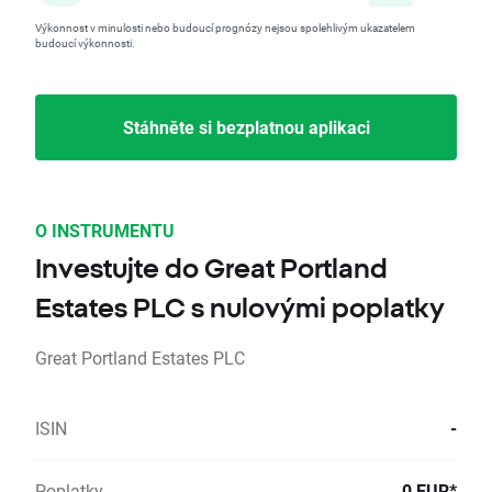
Výkonnost v minulosti nebo budoucí prognózy nejsou spolehlivým ukazatelem
budoucí výkonnosti.
Stáhněte si bezplatnou aplikaci
O INSTRUMENTU
Investujte do Great Portland
Estates PLC s nulovými poplatky
Great Portland Estates PLC
ISIN
-
Poplatky
0 EUR*