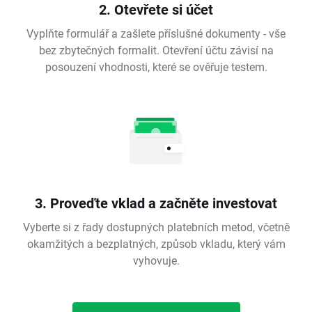
2. Otevřete si účet
Vyplňte formulář a zašlete příslušné dokumenty - vše
bez zbytečných formalit. Otevření účtu závisí na
posouzení vhodnosti, které se ověřuje testem.
3. Proveďte vklad a začněte investovat
Vyberte si z řady dostupných platebních metod, včetně
okamžitých a bezplatných, způsob vkladu, který vám
vyhovuje.