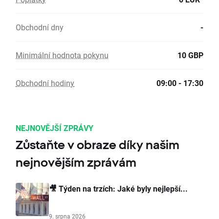
Obchodní dny
-
Minimální hodnota pokynu
10 GBP
Obchodní hodiny
09:00 - 17:30
NEJNOVĚJŠÍ ZPRÁVY
Zůstaňte v obraze díky našim
nejnovějším zprávám
🎥 Týden na trzích: Jaké byly nejlepší...
9. srpna 2026