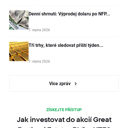
Denní shrnutí: Výprodej dolaru po NFP...
7. srpna 2026
Tři trhy, které sledovat příští týden...
7. srpna 2026
Více zpráv
ZÍSKEJTE PŘÍSTUP
Jak investovat do akcií Great