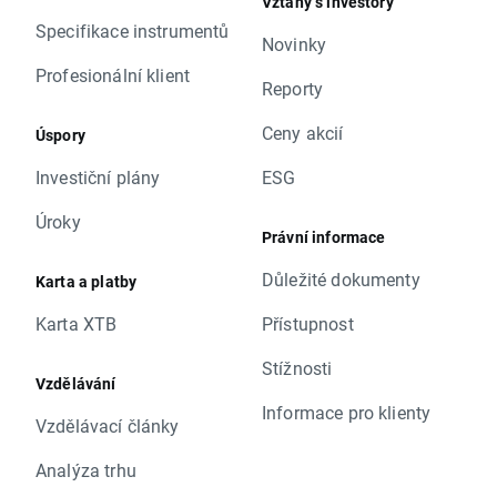
Vztahy s investory
Specifikace instrumentů
Novinky
Profesionální klient
Reporty
Ceny akcií
Úspory
Investiční plány
ESG
Úroky
Právní informace
Důležité dokumenty
Karta a platby
Karta XTB
Přístupnost
Stížnosti
Vzdělávání
Informace pro klienty
Vzdělávací články
Analýza trhu