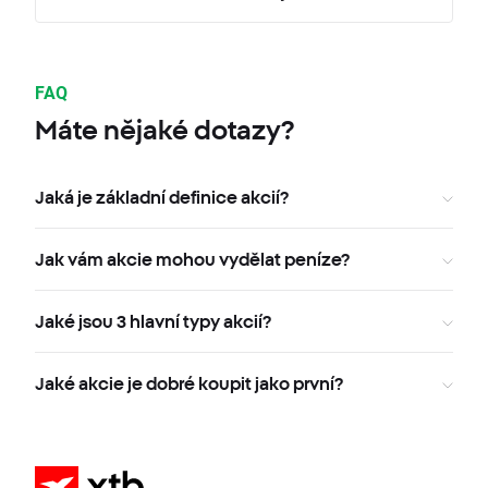
FAQ
Máte nějaké dotazy?
Jaká je základní definice akcií?
Jak vám akcie mohou vydělat peníze?
Jaké jsou 3 hlavní typy akcií?
Jaké akcie je dobré koupit jako první?