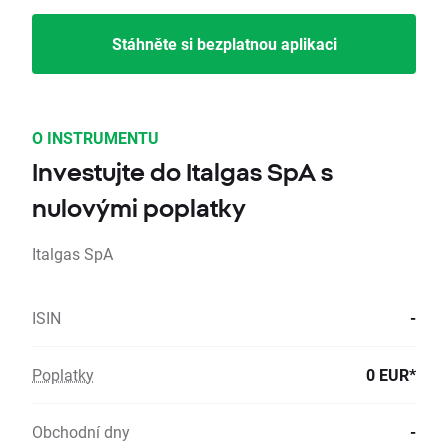
Stáhněte si bezplatnou aplikaci
O INSTRUMENTU
Investujte do Italgas SpA s
nulovými poplatky
Italgas SpA
ISIN
-
Poplatky
0 EUR*
Obchodní dny
-