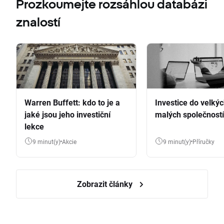
Prozkoumejte rozsáhlou databázi
znalostí
Warren Buffett: kdo to je a
Investice do velkýc
jaké jsou jeho investiční
malých společností
lekce
9 minut(y)
Akcie
9 minut(y)
Příručky
Zobrazit články