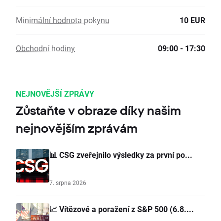
Minimální hodnota pokynu
10 EUR
Obchodní hodiny
09:00 - 17:30
NEJNOVĚJŠÍ ZPRÁVY
Zůstaňte v obraze díky našim
nejnovějším zprávám
📊 CSG zveřejnilo výsledky za první po...
7. srpna 2026
📈 Vítězové a poražení z S&P 500 (6.8....