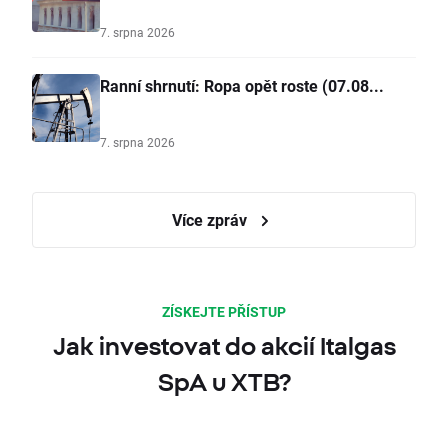
7. srpna 2026
Ranní shrnutí: Ropa opět roste (07.08...
7. srpna 2026
Více zpráv
ZÍSKEJTE PŘÍSTUP
Jak investovat do akcií Italgas
SpA u XTB?