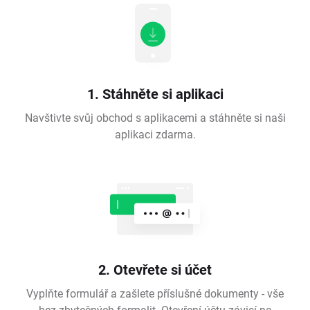
1. Stáhněte si aplikaci
Navštivte svůj obchod s aplikacemi a stáhněte si naši
aplikaci zdarma.
2. Otevřete si účet
Vyplňte formulář a zašlete příslušné dokumenty - vše
bez zbytečných formalit. Otevření účtu závisí na