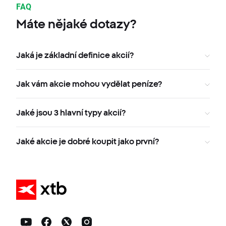
FAQ
Máte nějaké dotazy?
Jaká je základní definice akcií?
Jak vám akcie mohou vydělat peníze?
Jaké jsou 3 hlavní typy akcií?
Jaké akcie je dobré koupit jako první?