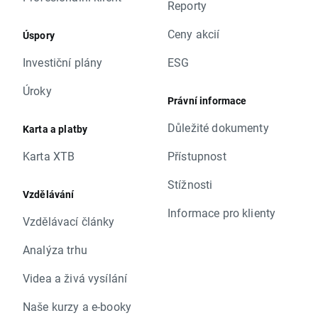
Reporty
Ceny akcií
Úspory
Investiční plány
ESG
Úroky
Právní informace
Důležité dokumenty
Karta a platby
Karta XTB
Přístupnost
Stížnosti
Vzdělávání
Informace pro klienty
Vzdělávací články
Analýza trhu
Videa a živá vysílání
Naše kurzy a e-booky