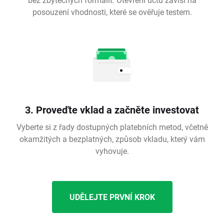
posouzení vhodnosti, které se ověřuje testem.
3. Proveďte vklad a začněte investovat
Vyberte si z řady dostupných platebních metod, včetně
okamžitých a bezplatných, způsob vkladu, který vám
vyhovuje.
UDĚLEJTE PRVNÍ KROK