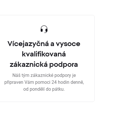
Vícejazyčná a vysoce
kvalifikovaná
zákaznická podpora
Náš tým zákaznické podpory je
připraven Vám pomoci 24 hodin denně,
od pondělí do pátku.