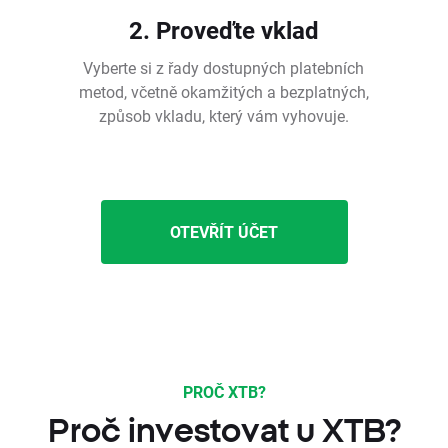
2. Proveďte vklad
Vyberte si z řady dostupných platebních
metod, včetně okamžitých a bezplatných,
způsob vkladu, který vám vyhovuje.
OTEVŘÍT ÚČET
PROČ XTB?
Proč investovat u XTB?