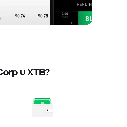
 Corp u XTB?