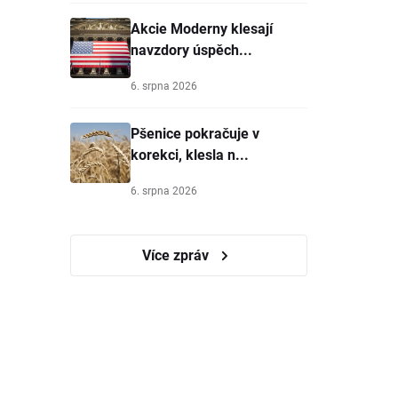
Akcie Moderny klesají
navzdory úspěch...
6. srpna 2026
Pšenice pokračuje v
korekci, klesla n...
6. srpna 2026
Více zpráv