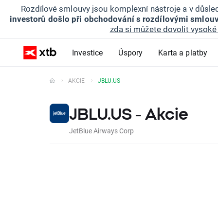
Rozdílové smlouvy jsou komplexní nástroje a v důsled
investorů došlo při obchodování s rozdílovými smlouv
zda si můžete dovolit vysoké 
Investice
Úspory
Karta a platby
AKCIE
JBLU.US
JBLU.US - Akcie
JetBlue Airways Corp