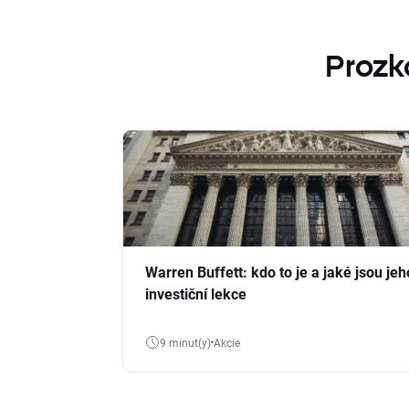
Prozk
Warren Buffett: kdo to je a jaké jsou jeh
investiční lekce
9 minut(y)
Akcie