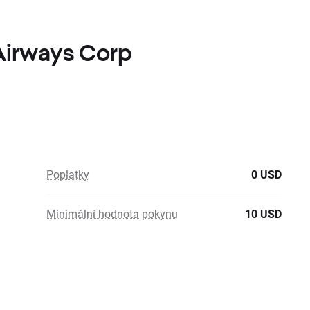
 Airways Corp
Poplatky
0 USD
Minimální hodnota pokynu
10 USD