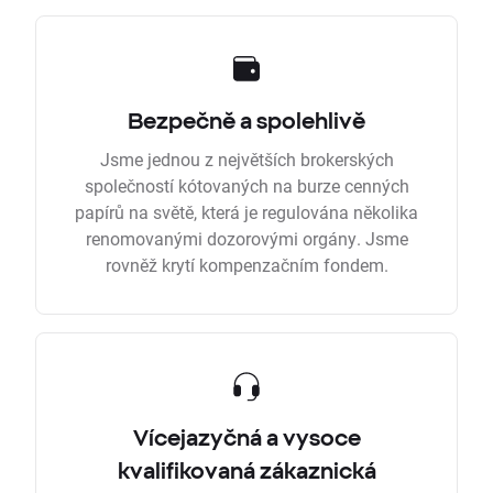
Bezpečně a spolehlivě
Jsme jednou z největších brokerských
společností kótovaných na burze cenných
papírů na světě, která je regulována několika
renomovanými dozorovými orgány. Jsme
rovněž krytí kompenzačním fondem.
Vícejazyčná a vysoce
kvalifikovaná zákaznická