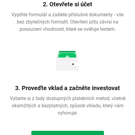
2. Otevřete si účet
Vyplňte formulář a zašlete příslušné dokumenty - vše
bez zbytečných formalit. Otevření účtu závisí na
posouzení vhodnosti, které se ověřuje testem.
3. Proveďte vklad a začněte investovat
Vyberte si z řady dostupných platebních metod, včetně
okamžitých a bezplatných, způsob vkladu, který vám
vyhovuje.