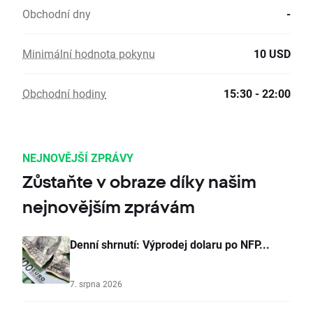
Obchodní dny
-
Minimální hodnota pokynu
10 USD
Obchodní hodiny
15:30 - 22:00
NEJNOVĚJŠÍ ZPRÁVY
Zůstaňte v obraze díky našim
nejnovějším zprávám
Denní shrnutí: Výprodej dolaru po NFP...
7. srpna 2026