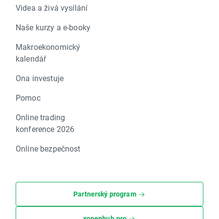
Videa a živá vysílání
Naše kurzy a e-booky
Makroekonomický
kalendář
Ona investuje
Pomoc
Online trading
konference 2026
Online bezpečnost
Partnerský program
xopenhub.pro