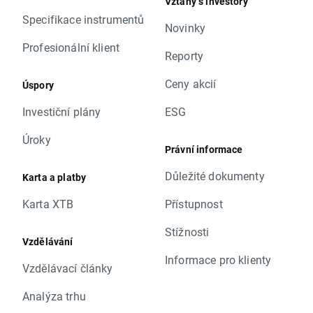
Vztahy s investory
Specifikace instrumentů
Novinky
Profesionální klient
Reporty
Ceny akcií
Úspory
Investiční plány
ESG
Úroky
Právní informace
Důležité dokumenty
Karta a platby
Karta XTB
Přístupnost
Stížnosti
Vzdělávání
Informace pro klienty
Vzdělávací články
Analýza trhu