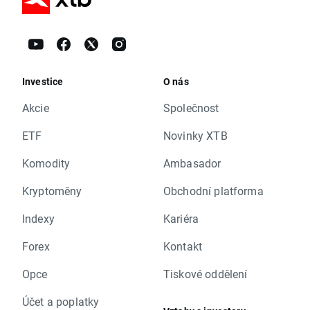
Investice
O nás
Akcie
Společnost
ETF
Novinky XTB
Komodity
Ambasador
Kryptoměny
Obchodní platforma
Indexy
Kariéra
Forex
Kontakt
Opce
Tiskové oddělení
Účet a poplatky