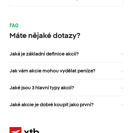
FAQ
Máte nějaké dotazy?
Jaká je základní definice akcií?
Jak vám akcie mohou vydělat peníze?
Jaké jsou 3 hlavní typy akcií?
Jaké akcie je dobré koupit jako první?