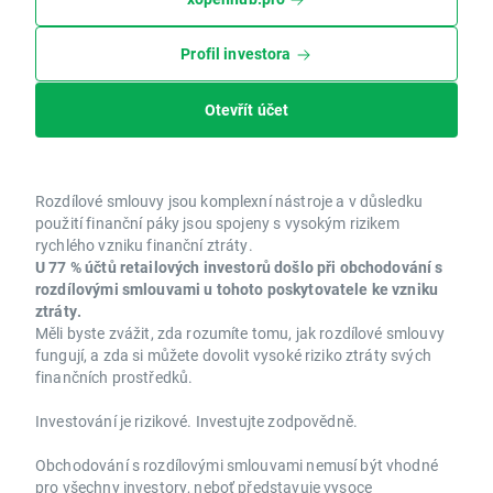
Profil investora
Otevřít účet
Rozdílové smlouvy jsou komplexní nástroje a v důsledku
použití finanční páky jsou spojeny s vysokým rizikem
rychlého vzniku finanční ztráty.
U 77 % účtů retailových investorů došlo při obchodování s
rozdílovými smlouvami u tohoto poskytovatele ke vzniku
ztráty.
Měli byste zvážit, zda rozumíte tomu, jak rozdílové smlouvy
fungují, a zda si můžete dovolit vysoké riziko ztráty svých
finančních prostředků.
Investování je rizikové. Investujte zodpovědně.
Obchodování s rozdílovými smlouvami nemusí být vhodné
pro všechny investory, neboť představuje vysoce