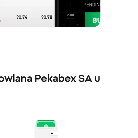
dowlana Pekabex SA u