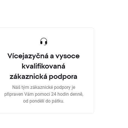
Vícejazyčná a vysoce
kvalifikovaná
zákaznická podpora
Náš tým zákaznické podpory je
připraven Vám pomoci 24 hodin denně,
od pondělí do pátku.