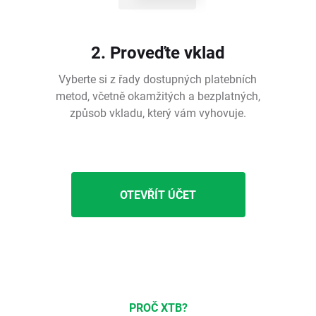
2. Proveďte vklad
Vyberte si z řady dostupných platebních
metod, včetně okamžitých a bezplatných,
způsob vkladu, který vám vyhovuje.
OTEVŘÍT ÚČET
PROČ XTB?