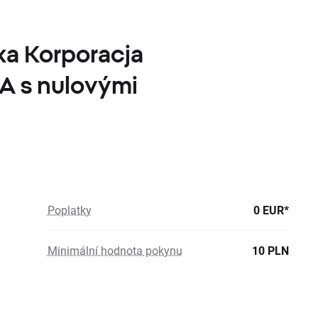
ka Korporacja
A s nulovými
Poplatky
0 EUR*
Minimální hodnota pokynu
10 PLN