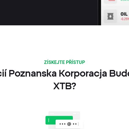
ZÍSKEJTE PŘÍSTUP
kcií Poznanska Korporacja Bu
XTB?