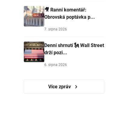
🎥 Ranní komentář:
Obrovská poptávka p...
7. srpna 2026
Denní shrnutí 🗽 Wall Street
drží pozi...
6. srpna 2026
Více zpráv