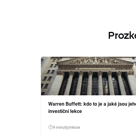
Prozk
Warren Buffett: kdo to je a jaké jsou jeh
investiční lekce
9 minut(y)
Akcie