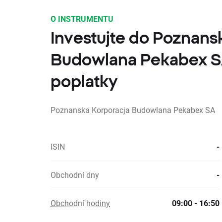
O INSTRUMENTU
Investujte do Poznans
Budowlana Pekabex S
poplatky
Poznanska Korporacja Budowlana Pekabex SA
ISIN
-
Obchodní dny
-
Obchodní hodiny
09:00 - 16:50