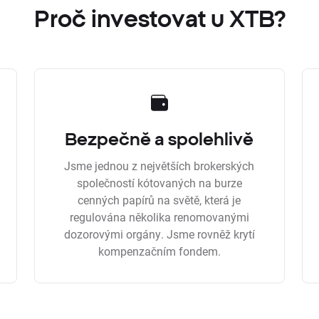
Proč investovat u XTB?
Bezpečně a spolehlivě
Jsme jednou z největších brokerských
společností kótovaných na burze
cenných papírů na světě, která je
regulována několika renomovanými
dozorovými orgány. Jsme rovněž krytí
kompenzačním fondem.