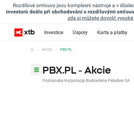
Rozdílové smlouvy jsou komplexní nástroje a v důsled
investorů došlo při obchodování s rozdílovými smlouv
zda si můžete dovolit vysoké 
Investice
Úspory
Karta a platby
AKCIE
PBX.PL
PBX.PL - Akcie
Poznanska Korporacja Budowlana Pekabex SA