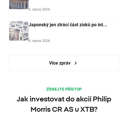
6. srpna 2026
Japonský jen ztrácí část zisků po int...
6. srpna 2026
Více zpráv
ZÍSKEJTE PŘÍSTUP
Jak investovat do akcií Philip
Morris CR AS u XTB?