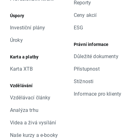
Reporty
Ceny akcií
Úspory
Investiční plány
ESG
Úroky
Právní informace
Důležité dokumenty
Karta a platby
Karta XTB
Přístupnost
Stížnosti
Vzdělávání
Informace pro klienty
Vzdělávací články
Analýza trhu
Videa a živá vysílání
Naše kurzy a e-booky