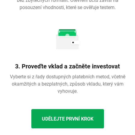
posouzení vhodnosti, které se ověřuje testem.
3. Proveďte vklad a začněte investovat
Vyberte si z řady dostupných platebních metod, včetně
okamžitých a bezplatných, způsob vkladu, který vám
vyhovuje.
UDĚLEJTE PRVNÍ KROK