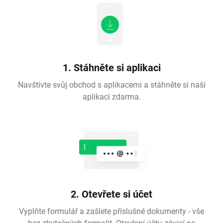
1. Stáhněte si aplikaci
Navštivte svůj obchod s aplikacemi a stáhněte si naši
aplikaci zdarma.
2. Otevřete si účet
Vyplňte formulář a zašlete příslušné dokumenty - vše
bez zbytečných formalit. Otevření účtu závisí na