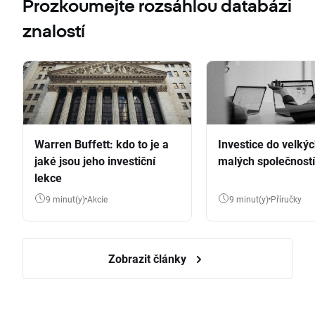
Prozkoumejte rozsáhlou databázi
znalostí
Warren Buffett: kdo to je a
Investice do velkýc
jaké jsou jeho investiční
malých společností
lekce
9 minut(y)
Akcie
9 minut(y)
Příručky
Zobrazit články