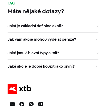
FAQ
Máte nějaké dotazy?
Jaká je základní definice akcií?
Jak vám akcie mohou vydělat peníze?
Jaké jsou 3 hlavní typy akcií?
Jaké akcie je dobré koupit jako první?