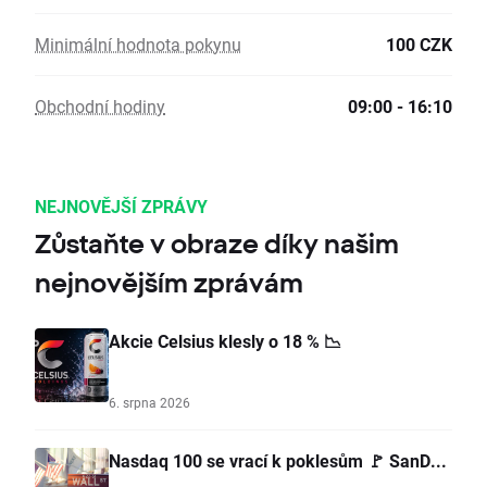
Minimální hodnota pokynu
100 CZK
Obchodní hodiny
09:00 - 16:10
NEJNOVĚJŠÍ ZPRÁVY
Zůstaňte v obraze díky našim
nejnovějším zprávám
Akcie Celsius klesly o 18 % 📉
6. srpna 2026
Nasdaq 100 se vrací k poklesům 🚩 SanD...