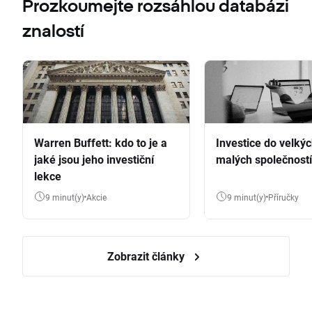
Prozkoumejte rozsáhlou databázi
znalostí
Warren Buffett: kdo to je a
Investice do velkýc
jaké jsou jeho investiční
malých společností
lekce
9 minut(y)
Akcie
9 minut(y)
Příručky
Zobrazit články