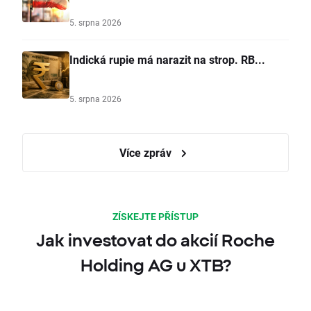
5. srpna 2026
Indická rupie má narazit na strop. RB...
5. srpna 2026
Více zpráv
ZÍSKEJTE PŘÍSTUP
Jak investovat do akcií Roche
Holding AG u XTB?