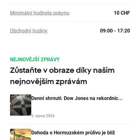
Minimální hodnota pokynu
10 CHF
Obchodní hodiny
09:00 - 17:20
NEJNOVĚJŠÍ ZPRÁVY
Zůstaňte v obraze díky našim
nejnovějším zprávám
Denní shrnutí: Dow Jones na rekordníc...
5. srpna 2026
Dohoda o Hormuzském průlivu je blíž