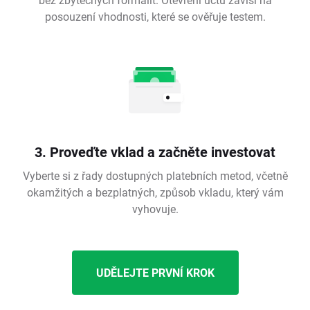
posouzení vhodnosti, které se ověřuje testem.
3. Proveďte vklad a začněte investovat
Vyberte si z řady dostupných platebních metod, včetně
okamžitých a bezplatných, způsob vkladu, který vám
vyhovuje.
UDĚLEJTE PRVNÍ KROK