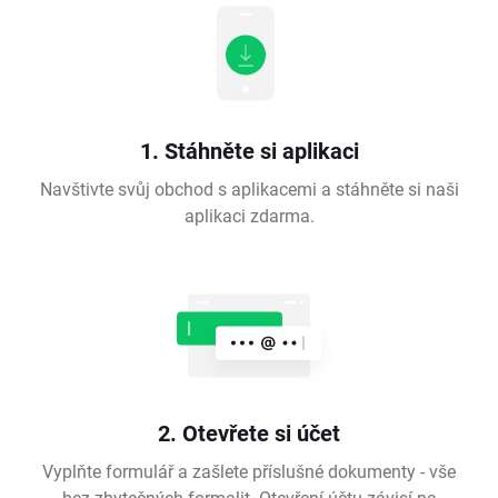
1. Stáhněte si aplikaci
Navštivte svůj obchod s aplikacemi a stáhněte si naši
aplikaci zdarma.
2. Otevřete si účet
Vyplňte formulář a zašlete příslušné dokumenty - vše
bez zbytečných formalit. Otevření účtu závisí na