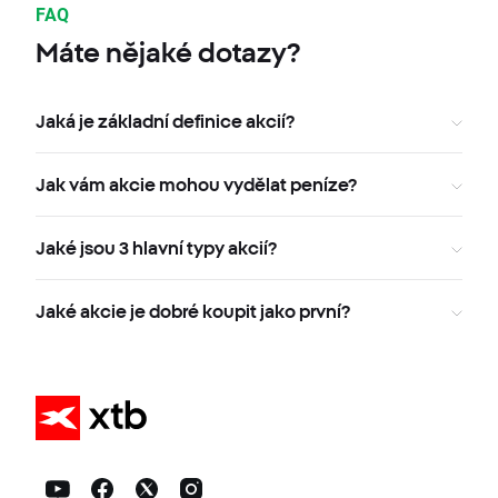
FAQ
Máte nějaké dotazy?
Jaká je základní definice akcií?
Jak vám akcie mohou vydělat peníze?
Jaké jsou 3 hlavní typy akcií?
Jaké akcie je dobré koupit jako první?