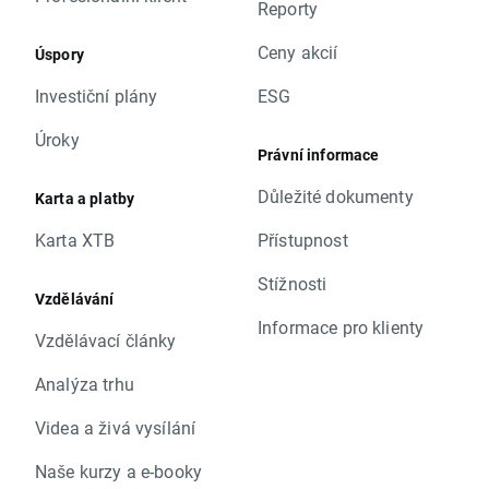
Reporty
Ceny akcií
Úspory
Investiční plány
ESG
Úroky
Právní informace
Důležité dokumenty
Karta a platby
Karta XTB
Přístupnost
Stížnosti
Vzdělávání
Informace pro klienty
Vzdělávací články
Analýza trhu
Videa a živá vysílání
Naše kurzy a e-booky