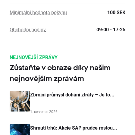
Minimální hodnota pokynu
100 SEK
Obchodní hodiny
09:00 - 17:25
NEJNOVĚJŠÍ ZPRÁVY
Zůstaňte v obraze díky našim
nejnovějším zprávám
Zbrojní průmysl dohání ztráty – Je to...
1. července 2026
Shrnutí trhů: Akcie SAP prudce rostou...