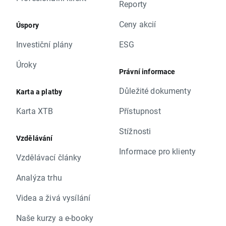
Reporty
Ceny akcií
Úspory
Investiční plány
ESG
Úroky
Právní informace
Důležité dokumenty
Karta a platby
Karta XTB
Přístupnost
Stížnosti
Vzdělávání
Informace pro klienty
Vzdělávací články
Analýza trhu
Videa a živá vysílání
Naše kurzy a e-booky