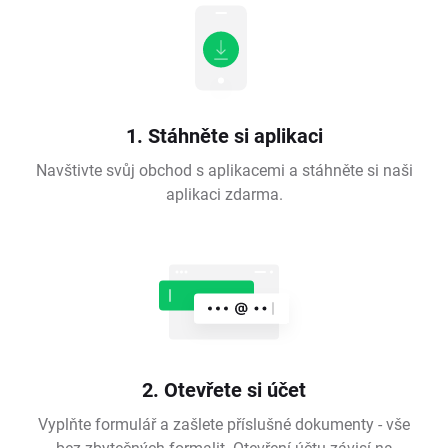
1. Stáhněte si aplikaci
Navštivte svůj obchod s aplikacemi a stáhněte si naši
aplikaci zdarma.
2. Otevřete si účet
Vyplňte formulář a zašlete příslušné dokumenty - vše
bez zbytečných formalit. Otevření účtu závisí na