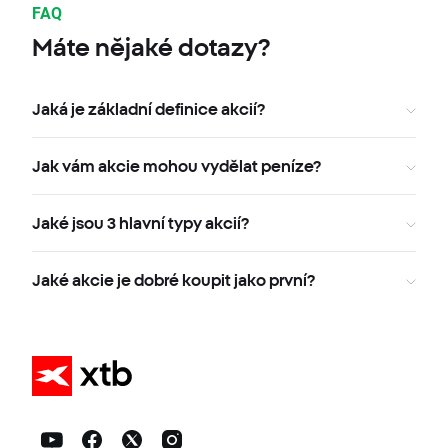
FAQ
Máte nějaké dotazy?
Jaká je základní definice akcií?
Jak vám akcie mohou vydělat peníze?
Jaké jsou 3 hlavní typy akcií?
Jaké akcie je dobré koupit jako první?