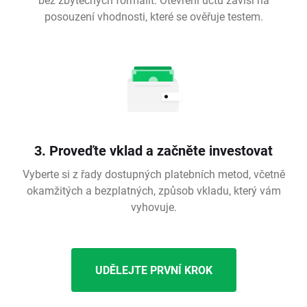
posouzení vhodnosti, které se ověřuje testem.
3. Proveďte vklad a začněte investovat
Vyberte si z řady dostupných platebních metod, včetně
okamžitých a bezplatných, způsob vkladu, který vám
vyhovuje.
UDĚLEJTE PRVNÍ KROK