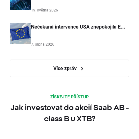
19. května 2026
Nečekaná intervence USA znepokojila E...
7. srpna 2026
Více zpráv
ZÍSKEJTE PŘÍSTUP
Jak investovat do akcií Saab AB -
class B u XTB?