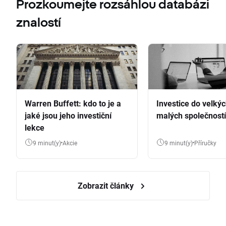
Prozkoumejte rozsáhlou databázi
znalostí
Warren Buffett: kdo to je a
Investice do velkýc
jaké jsou jeho investiční
malých společností
lekce
9 minut(y)
Akcie
9 minut(y)
Příručky
Zobrazit články