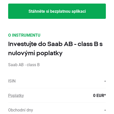
Stáhněte si bezplatnou aplikaci
O INSTRUMENTU
Investujte do Saab AB - class B s
nulovými poplatky
Saab AB - class B
ISIN
-
Poplatky
0 EUR*
Obchodní dny
-