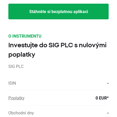
Stáhněte si bezplatnou aplikaci
O INSTRUMENTU
Investujte do SIG PLC s nulovými
poplatky
SIG PLC
ISIN
-
Poplatky
0 EUR*
Obchodní dny
-