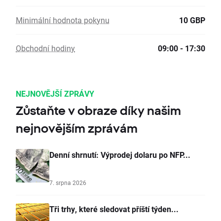
Minimální hodnota pokynu
10 GBP
Obchodní hodiny
09:00 - 17:30
NEJNOVĚJŠÍ ZPRÁVY
Zůstaňte v obraze díky našim
nejnovějším zprávám
Denní shrnutí: Výprodej dolaru po NFP...
7. srpna 2026
Tři trhy, které sledovat příští týden...