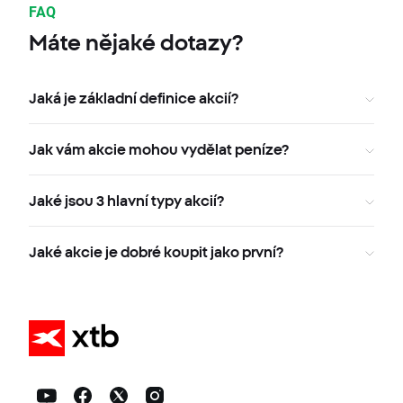
FAQ
Máte nějaké dotazy?
Jaká je základní definice akcií?
Jak vám akcie mohou vydělat peníze?
Jaké jsou 3 hlavní typy akcií?
Jaké akcie je dobré koupit jako první?