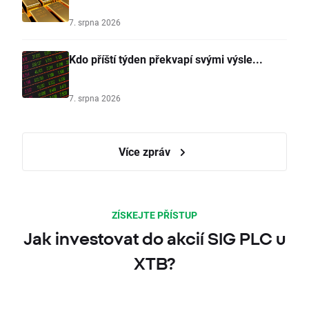
7. srpna 2026
Kdo příští týden překvapí svými výsle...
7. srpna 2026
Více zpráv
ZÍSKEJTE PŘÍSTUP
Jak investovat do akcií SIG PLC u
XTB?