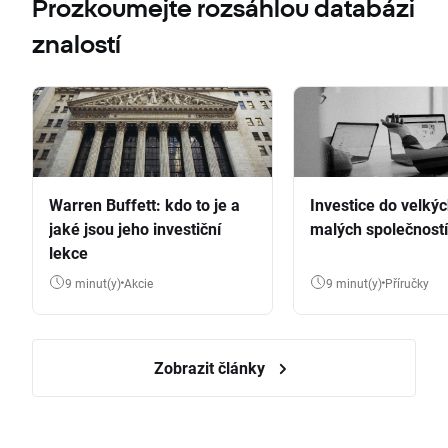
Prozkoumejte rozsáhlou databázi
znalostí
Warren Buffett: kdo to je a
Investice do velkýc
jaké jsou jeho investiční
malých společností
lekce
9 minut(y)
Akcie
9 minut(y)
Příručky
Zobrazit články