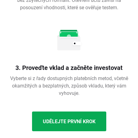
posouzení vhodnosti, které se ověřuje testem.
3. Proveďte vklad a začněte investovat
Vyberte si z řady dostupných platebních metod, včetně
okamžitých a bezplatných, způsob vkladu, který vám
vyhovuje.
UDĚLEJTE PRVNÍ KROK