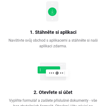
1. Stáhněte si aplikaci
Navštivte svůj obchod s aplikacemi a stáhněte si naši
aplikaci zdarma.
2. Otevřete si účet
Vyplňte formulář a zašlete příslušné dokumenty - vše
bez zbytečných formalit. Otevření účtu závisí na