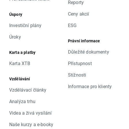
Reporty
Ceny akcií
Úspory
Investiční plány
ESG
Úroky
Právní informace
Důležité dokumenty
Karta a platby
Karta XTB
Přístupnost
Stížnosti
Vzdělávání
Informace pro klienty
Vzdělávací články
Analýza trhu
Videa a živá vysílání
Naše kurzy a e-booky