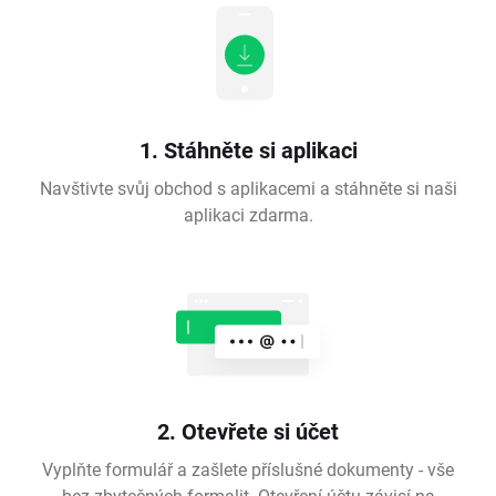
1. Stáhněte si aplikaci
Navštivte svůj obchod s aplikacemi a stáhněte si naši
aplikaci zdarma.
2. Otevřete si účet
Vyplňte formulář a zašlete příslušné dokumenty - vše
bez zbytečných formalit. Otevření účtu závisí na