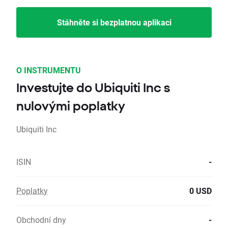
Stáhněte si bezplatnou aplikaci
O INSTRUMENTU
Investujte do Ubiquiti Inc s
nulovými poplatky
Ubiquiti Inc
ISIN
-
Poplatky
0 USD
Obchodní dny
-