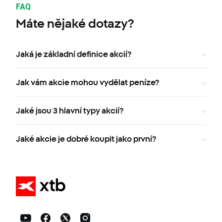
FAQ
Máte nějaké dotazy?
Jaká je základní definice akcií?
Jak vám akcie mohou vydělat peníze?
Jaké jsou 3 hlavní typy akcií?
Jaké akcie je dobré koupit jako první?