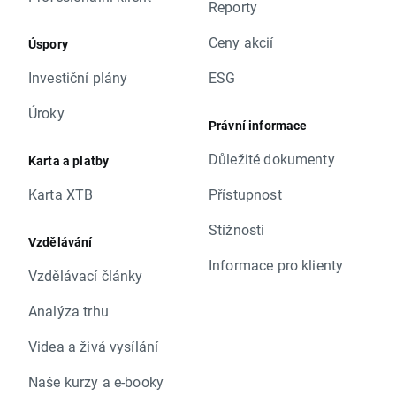
Reporty
Ceny akcií
Úspory
Investiční plány
ESG
Úroky
Právní informace
Důležité dokumenty
Karta a platby
Karta XTB
Přístupnost
Stížnosti
Vzdělávání
Informace pro klienty
Vzdělávací články
Analýza trhu
Videa a živá vysílání
Naše kurzy a e-booky