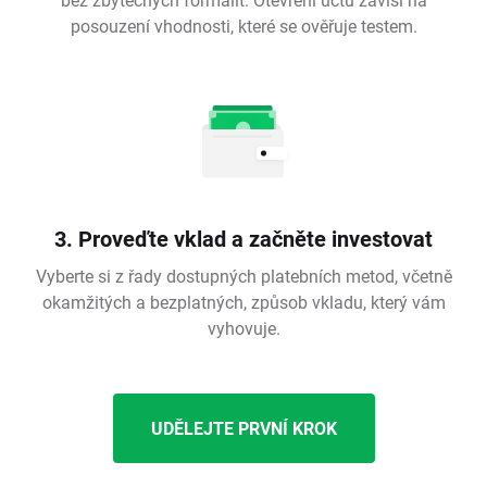
posouzení vhodnosti, které se ověřuje testem.
3. Proveďte vklad a začněte investovat
Vyberte si z řady dostupných platebních metod, včetně
okamžitých a bezplatných, způsob vkladu, který vám
vyhovuje.
UDĚLEJTE PRVNÍ KROK