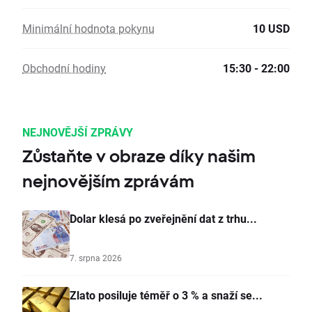
Minimální hodnota pokynu
10 USD
Obchodní hodiny
15:30 - 22:00
NEJNOVĚJŠÍ ZPRÁVY
Zůstaňte v obraze díky našim
nejnovějším zprávám
Dolar klesá po zveřejnění dat z trhu...
7. srpna 2026
Zlato posiluje téměř o 3 % a snaží se...