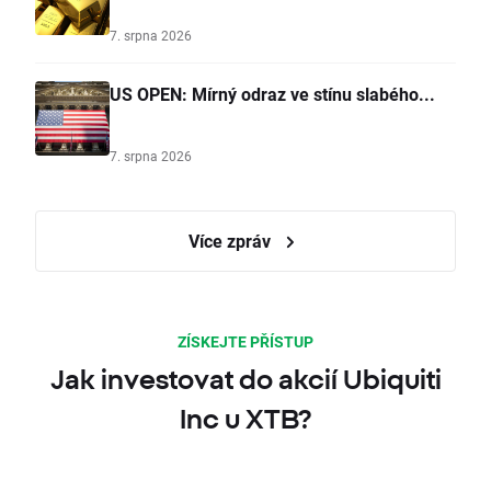
7. srpna 2026
US OPEN: Mírný odraz ve stínu slabého...
7. srpna 2026
Více zpráv
ZÍSKEJTE PŘÍSTUP
Jak investovat do akcií Ubiquiti
Inc u XTB?