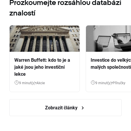
Prozkoumejte rozsáhlou databázi
znalostí
Warren Buffett: kdo to je a
Investice do velkýc
jaké jsou jeho investiční
malých společností
lekce
9 minut(y)
Akcie
9 minut(y)
Příručky
Zobrazit články