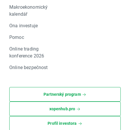
Makroekonomický
kalendář
Ona investuje
Pomoc
Online trading
konference 2026
Online bezpečnost
Partnerský program
xopenhub.pro
Profil investora