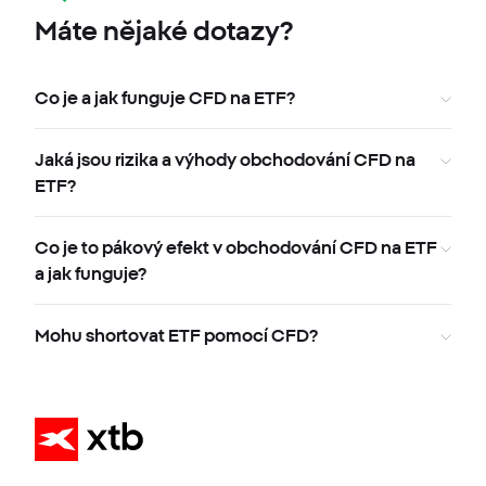
Máte nějaké dotazy?
Co je a jak funguje CFD na ETF?
Jaká jsou rizika a výhody obchodování CFD na
ETF?
Co je to pákový efekt v obchodování CFD na ETF
a jak funguje?
Mohu shortovat ETF pomocí CFD?