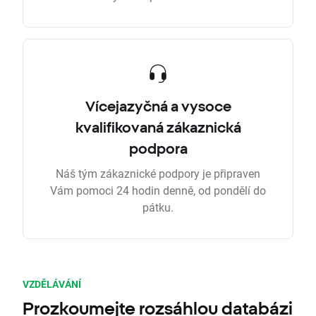
Vícejazyčná a vysoce
kvalifikovaná zákaznická
podpora
Náš tým zákaznické podpory je připraven
Vám pomoci 24 hodin denně, od pondělí do
pátku.
VZDĚLÁVÁNÍ
Prozkoumejte rozsáhlou databázi