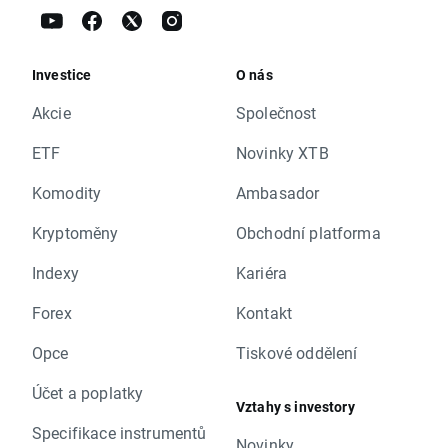
Investice
O nás
Akcie
Společnost
ETF
Novinky XTB
Komodity
Ambasador
Kryptoměny
Obchodní platforma
Indexy
Kariéra
Forex
Kontakt
Opce
Tiskové oddělení
Účet a poplatky
Vztahy s investory
Specifikace instrumentů
Novinky