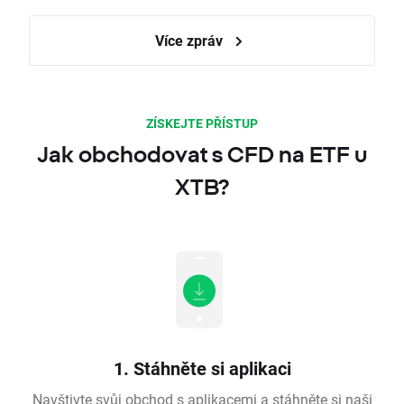
Více zpráv
ZÍSKEJTE PŘÍSTUP
Jak obchodovat s CFD na ETF u
XTB?
1. Stáhněte si aplikaci
Navštivte svůj obchod s aplikacemi a stáhněte si naši