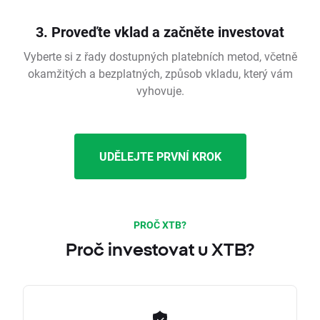
3. Proveďte vklad a začněte investovat
Vyberte si z řady dostupných platebních metod, včetně
okamžitých a bezplatných, způsob vkladu, který vám
vyhovuje.
UDĚLEJTE PRVNÍ KROK
PROČ XTB?
Proč investovat u XTB?