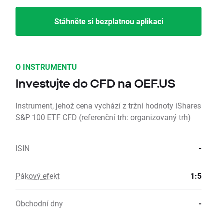
Stáhněte si bezplatnou aplikaci
O INSTRUMENTU
Investujte do CFD na OEF.US
Instrument, jehož cena vychází z tržní hodnoty iShares
S&P 100 ETF CFD (referenční trh: organizovaný trh)
ISIN
-
Pákový efekt
1:5
Obchodní dny
-