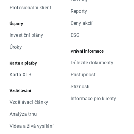
Profesionální klient
Reporty
Ceny akcií
Úspory
Investiční plány
ESG
Úroky
Právní informace
Důležité dokumenty
Karta a platby
Karta XTB
Přístupnost
Stížnosti
Vzdělávání
Informace pro klienty
Vzdělávací články
Analýza trhu
Videa a živá vysílání