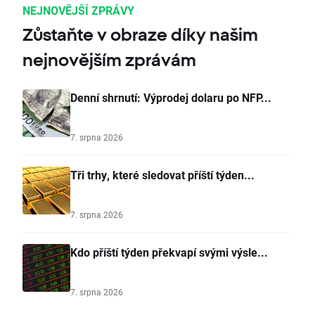
NEJNOVĚJŠÍ ZPRÁVY
Zůstaňte v obraze díky našim
nejnovějším zprávám
Denní shrnutí: Výprodej dolaru po NFP...
7. srpna 2026
Tři trhy, které sledovat příští týden...
7. srpna 2026
Kdo příští týden překvapí svými výsle...
7. srpna 2026