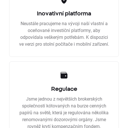
Inovativní platforma
Neustále pracujeme na vývoji naší vlastní a
oceňované investiční platformy, aby
odpovídala veškerým potřebám. K dispozici
ve verzi pro stolní počítače i mobilní zařízení.
Regulace
Jsme jednou z největších brokerských
společností kótovaných na burze cenných
papírů na světě, která je regulována několika
renomovanými dozorovými orgány. Jsme
rovněž krytí kompenzačním fondem.