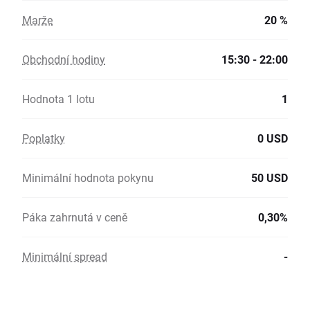
Marže
20 %
Obchodní hodiny
15:30 - 22:00
Hodnota 1 lotu
1
Poplatky
0 USD
Minimální hodnota pokynu
50 USD
Páka zahrnutá v ceně
0,30%
Minimální spread
-