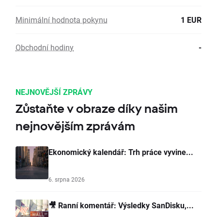
Minimální hodnota pokynu
1 EUR
Obchodní hodiny
-
NEJNOVĚJŠÍ ZPRÁVY
Zůstaňte v obraze díky našim
nejnovějším zprávám
Ekonomický kalendář: Trh práce vyvine...
6. srpna 2026
🎥 Ranní komentář: Výsledky SanDisku,...