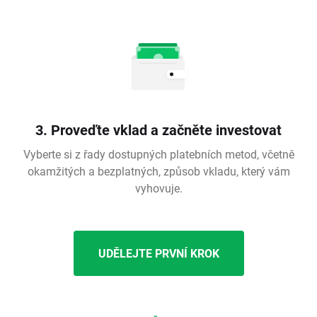
3. Proveďte vklad a začněte investovat
Vyberte si z řady dostupných platebních metod, včetně
okamžitých a bezplatných, způsob vkladu, který vám
vyhovuje.
UDĚLEJTE PRVNÍ KROK