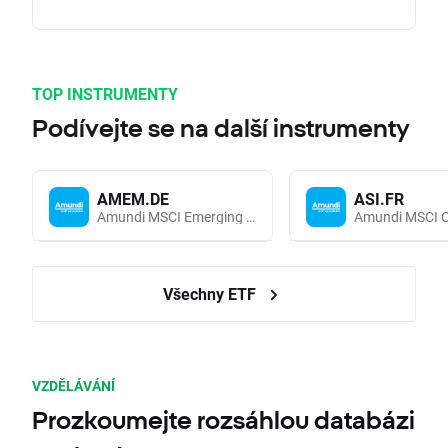
TOP INSTRUMENTY
Podívejte se na další instrumenty
AMEM.DE
ASI.FR
Amundi MSCI Emerging Markets UCITS (Acc EUR)
Všechny ETF
VZDĚLÁVÁNÍ
Prozkoumejte rozsáhlou databázi