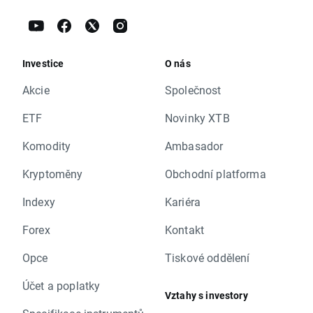
Investice
O nás
Akcie
Společnost
ETF
Novinky XTB
Komodity
Ambasador
Kryptoměny
Obchodní platforma
Indexy
Kariéra
Forex
Kontakt
Opce
Tiskové oddělení
Účet a poplatky
Vztahy s investory