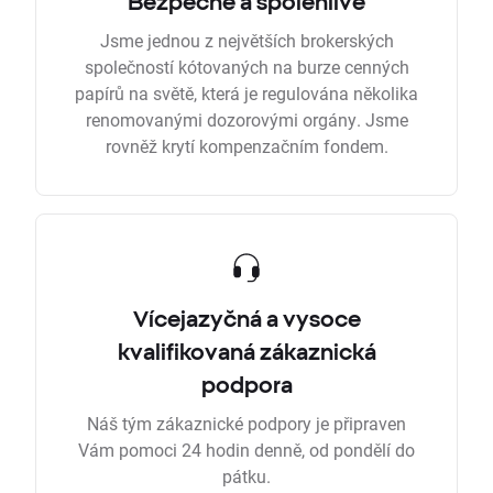
Bezpečně a spolehlivě
Jsme jednou z největších brokerských
společností kótovaných na burze cenných
papírů na světě, která je regulována několika
renomovanými dozorovými orgány. Jsme
rovněž krytí kompenzačním fondem.
Vícejazyčná a vysoce
kvalifikovaná zákaznická
podpora
Náš tým zákaznické podpory je připraven
Vám pomoci 24 hodin denně, od pondělí do
pátku.