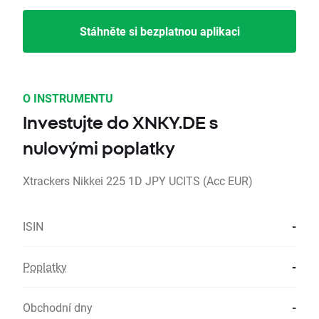
Stáhněte si bezplatnou aplikaci
O INSTRUMENTU
Investujte do XNKY.DE s
nulovými poplatky
Xtrackers Nikkei 225 1D JPY UCITS (Acc EUR)
ISIN
-
Poplatky
-
Obchodní dny
-