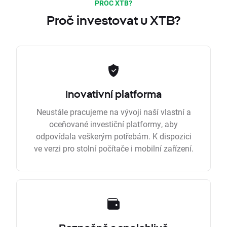
PROČ XTB?
Proč investovat u XTB?
Inovativní platforma
Neustále pracujeme na vývoji naší vlastní a
oceňované investiční platformy, aby
odpovídala veškerým potřebám. K dispozici
ve verzi pro stolní počítače i mobilní zařízení.