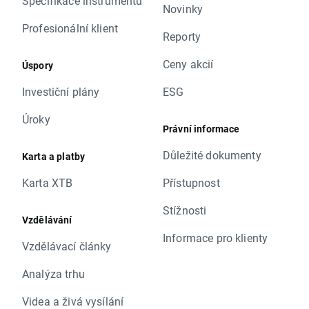
Specifikace instrumentů
Novinky
Profesionální klient
Reporty
Ceny akcií
Úspory
Investiční plány
ESG
Úroky
Právní informace
Důležité dokumenty
Karta a platby
Karta XTB
Přístupnost
Stížnosti
Vzdělávání
Informace pro klienty
Vzdělávací články
Analýza trhu
Videa a živá vysílání