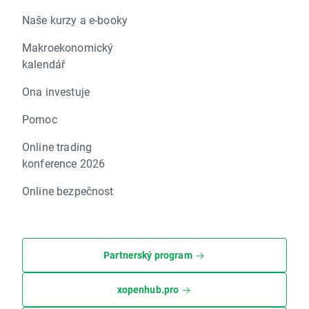
Naše kurzy a e-booky
Makroekonomický
kalendář
Ona investuje
Pomoc
Online trading
konference 2026
Online bezpečnost
Partnerský program
xopenhub.pro