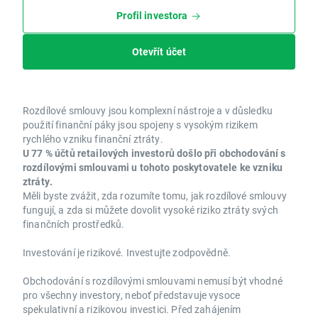
Profil investora
Otevřít účet
Rozdílové smlouvy jsou komplexní nástroje a v důsledku
použití finanční páky jsou spojeny s vysokým rizikem
rychlého vzniku finanční ztráty.
U 77 % účtů retailových investorů došlo při obchodování s
rozdílovými smlouvami u tohoto poskytovatele ke vzniku
ztráty.
Měli byste zvážit, zda rozumíte tomu, jak rozdílové smlouvy
fungují, a zda si můžete dovolit vysoké riziko ztráty svých
finančních prostředků.
Investování je rizikové. Investujte zodpovědně.
Obchodování s rozdílovými smlouvami nemusí být vhodné
pro všechny investory, neboť představuje vysoce
spekulativní a rizikovou investici. Před zahájením