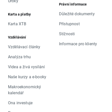
Úroky
Právní informace
Důležité dokumenty
Karta a platby
Karta XTB
Přístupnost
Stížnosti
Vzdělávání
Informace pro klienty
Vzdělávací články
Analýza trhu
Videa a živá vysílání
Naše kurzy a e-booky
Makroekonomický
kalendář
Ona investuje