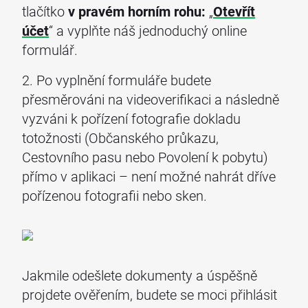
tlačítko
v pravém horním rohu:
„
Otevřít
účet
“ a vyplňte náš jednoduchý online
formulář.
2. Po vyplnění formuláře budete
přesměrováni na videoverifikaci a následně
vyzváni k pořízení fotografie dokladu
totožnosti (Občanského průkazu,
Cestovního pasu nebo Povolení k pobytu)
přímo v aplikaci – není možné nahrát dříve
pořízenou fotografii nebo sken.
Jakmile odešlete dokumenty a úspěšně
projdete ověřením, budete se moci přihlásit