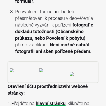
formulář
.
Po vyplnění formuláře budete
přesměrováni k procesu videověření a
následně vyzváni k pořízení
fotografie
dokladu totožnosti (Občanského
průkazu, nebo Povolení k pobytu)
přímo v aplikaci.
Není možné nahrát
fotografii ani sken pořízené předem.
Otevření účtu prostřednictvím webové
stránky:
1.Přejděte na
hlavní stránku
, klikněte na