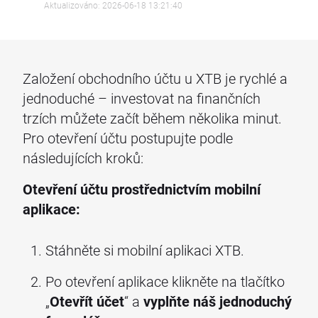
Aktualizováno: 2026-06-18 13:21:40
Založení obchodního účtu u XTB je rychlé a
jednoduché – investovat na finančních
trzích můžete začít během několika minut.
Pro otevření účtu postupujte podle
následujících kroků:
Otevření účtu prostřednictvím mobilní
aplikace:
Stáhněte si mobilní aplikaci XTB.
Po otevření aplikace klikněte na tlačítko
„
Otevřít účet
“ a
vyplňte náš jednoduchý