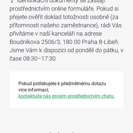
🚩 Identifikační dokumenty se zasílají
prostřednictvím online formuláře. Pokud si
přejete ověřit doklad totožnosti osobně (za
přítomnosti našeho zaměstnance), rádi Vás
přivítáme v naší kanceláři na adrese
Boudníkova 2506/3, 180 00 Praha 8-Libeň.
Jsme Vám k dispozici od pondělí do pátku, v
čase 08:30–17:30.
Pokud potřebujete k předmětnému dotazu
více informací,
kontaktujte nás prosím prostřednictvím chatu.