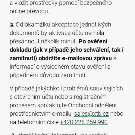
a vložit prostředky pomocí bezpečného
online převodu.
⏳ Od okamžiku akceptace jednotlivých
dokumentů by aktivace účtu neměla
přesáhnout několik minut.
Po ověření
dokladu (jak v případě jeho schválení, tak i
zamítnutí) obdržíte e-mailovou zprávu
s
informací o výsledném stavu ověření a
případném důvodu zamítnutí.
V případě jakýchkoli problémů souvisejících
s otevřením účtu nebo s registračním
procesem kontaktujte Obchodní oddělení
prostřednictvím e-mailu:
sales@xtb.cz
nebo
na telefonním čísle
+420 226 259 990
.