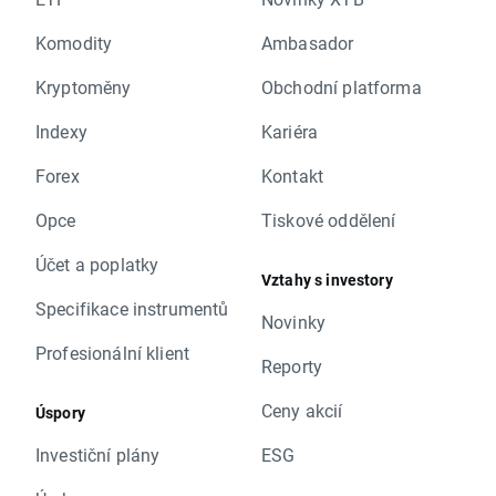
Komodity
Ambasador
Kryptoměny
Obchodní platforma
Indexy
Kariéra
Forex
Kontakt
Opce
Tiskové oddělení
Účet a poplatky
Vztahy s investory
Specifikace instrumentů
Novinky
Profesionální klient
Reporty
Ceny akcií
Úspory
Investiční plány
ESG