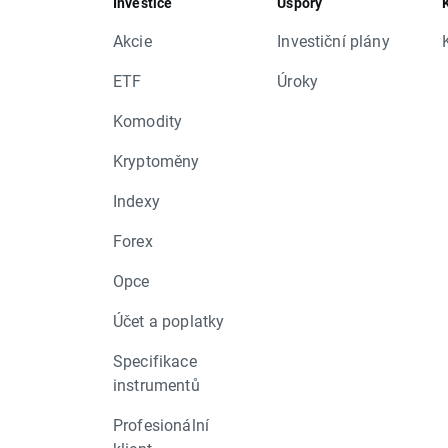
Investice
Úspory
Akcie
Investiční plány
ETF
Úroky
Komodity
Kryptoměny
Indexy
Forex
Opce
Účet a poplatky
Specifikace
instrumentů
Profesionální