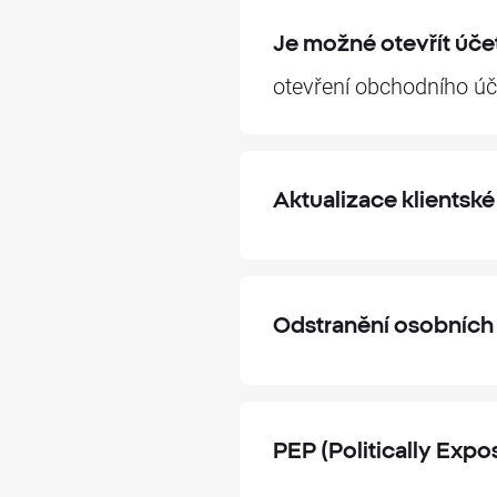
Je možné otevřít úče
otevření obchodního účt
Aktualizace klients
Odstranění osobních
PEP (Politically Expo