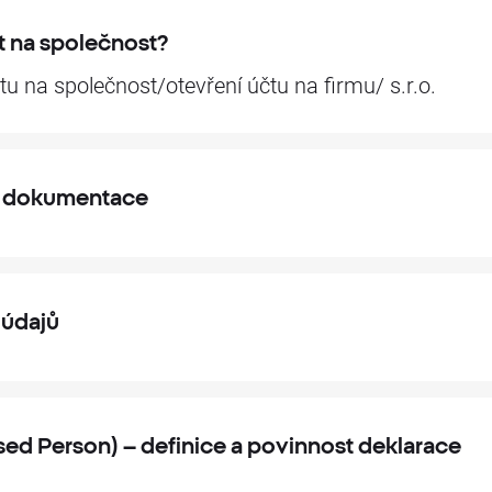
t na společnost?
u na společnost/otevření účtu na firmu/ s.r.o.
ké dokumentace
 údajů
sed Person) – definice a povinnost deklarace