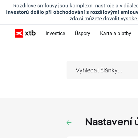
Rozdílové smlouvy jsou komplexní nástroje a v důsled
investorů došlo při obchodování s rozdílovými smlouv
zda si můžete dovolit vysoké 
Investice
Úspory
Karta a platby
Nastavení 