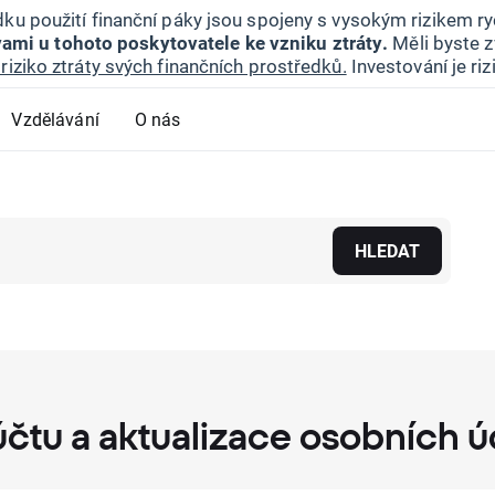
ku použití finanční páky jsou spojeny s vysokým rizikem ryc
ami u tohoto poskytovatele ke vzniku ztráty.
Měli byste z
riziko ztráty svých finančních prostředků.
Investování je ri
Vzdělávání
O nás
HLEDAT
účtu a aktualizace osobních ú