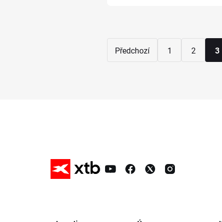
Předchozí
1
2
3