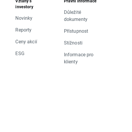
Vztahy s
Právní informace
investory
Důležité
Novinky
dokumenty
Reporty
Přístupnost
Ceny akcií
Stížnosti
ESG
Informace pro
klienty