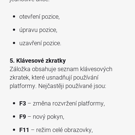
otevření pozice,
úpravu pozice,
uzavření pozice.
5. Klávesové zkratky
Záložka obsahuje seznam klávesových
zkratek, které usnadňují používání
platformy. Nejčastěji používané jsou:
F3
– změna rozvržení platformy,
F9
– nový pokyn,
F11
– režim celé obrazovky,