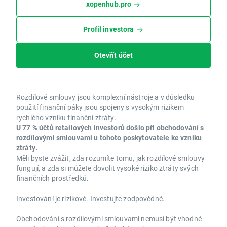
xopenhub.pro
Profil investora
Otevřít účet
Rozdílové smlouvy jsou komplexní nástroje a v důsledku
použití finanční páky jsou spojeny s vysokým rizikem
rychlého vzniku finanční ztráty.
U 77 % účtů retailových investorů došlo při obchodování s
rozdílovými smlouvami u tohoto poskytovatele ke vzniku
ztráty.
Měli byste zvážit, zda rozumíte tomu, jak rozdílové smlouvy
fungují, a zda si můžete dovolit vysoké riziko ztráty svých
finančních prostředků.
Investování je rizikové. Investujte zodpovědně.
Obchodování s rozdílovými smlouvami nemusí být vhodné