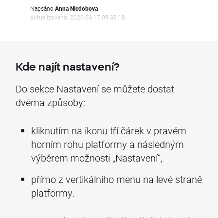
Napsáno
Anna Niedobova
Aktualizováno: 2026-04-17 09:38:18
Kde najít nastavení?
Do sekce Nastavení se můžete dostat
dvěma způsoby:
kliknutím na ikonu tří čárek v pravém
horním rohu platformy a následným
výběrem možnosti „Nastavení“,
přímo z vertikálního menu na levé straně
platformy.