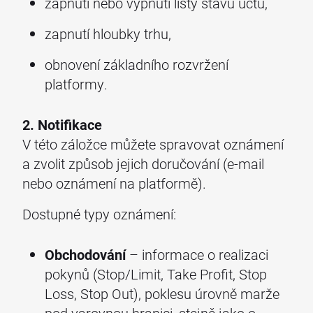
zapnutí nebo vypnutí lišty stavu účtu,
zapnutí hloubky trhu,
obnovení základního rozvržení
platformy.
2. Notifikace
V této záložce můžete spravovat oznámení
a zvolit způsob jejich doručování (e-mail
nebo oznámení na platformě).
Dostupné typy oznámení:
Obchodování
– informace o realizaci
pokynů (Stop/Limit, Take Profit, Stop
Loss, Stop Out), poklesu úrovně marže