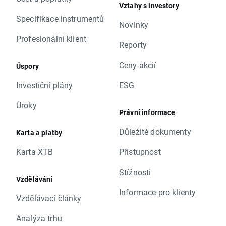
Vztahy s investory
Specifikace instrumentů
Novinky
Profesionální klient
Reporty
Ceny akcií
Úspory
Investiční plány
ESG
Úroky
Právní informace
Důležité dokumenty
Karta a platby
Karta XTB
Přístupnost
Stížnosti
Vzdělávání
Informace pro klienty
Vzdělávací články
Analýza trhu