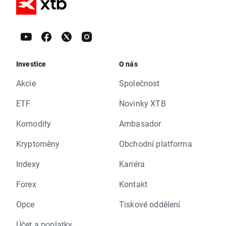
Investice
O nás
Akcie
Společnost
ETF
Novinky XTB
Komodity
Ambasador
Kryptoměny
Obchodní platforma
Indexy
Kariéra
Forex
Kontakt
Opce
Tiskové oddělení
Účet a poplatky