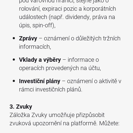
pod varovnou hranici, stejně jako o
rolování, expiraci pozic a korporátních
událostech (např. dividendy, práva na
úpis, spin-off),
Zprávy
– oznámení o důležitých tržních
informacích,
Vklady a výběry
– informace o
operacích provedených na účtu,
Investiční plány
– oznámení o aktivitě v
rámci investičních plánů.
3. Zvuky
Záložka Zvuky umožňuje přizpůsobit
zvuková upozornění na platformě. Můžete: