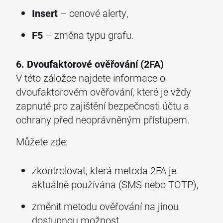
Insert
– cenové alerty,
F5
– změna typu grafu.
6. Dvoufaktorové ověřování (2FA)
V této záložce najdete informace o
dvoufaktorovém ověřování, které je vždy
zapnuté pro zajištění bezpečnosti účtu a
ochrany před neoprávněným přístupem.
Můžete zde:
zkontrolovat, která metoda 2FA je
aktuálně používána (SMS nebo TOTP),
změnit metodu ověřování na jinou
dostupnou možnost,