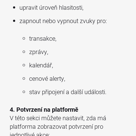
upravit úroveň hlasitosti,
zapnout nebo vypnout zvuky pro:
transakce,
zprávy,
kalendář,
cenové alerty,
stav připojení a další události.
4. Potvrzení na platformě
V této sekci můžete nastavit, zda má
platforma zobrazovat potvrzení pro
jednotlivé akce: