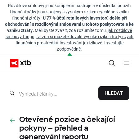
Rozdílové smlouvy jsou komplexní nástroje a v důsledku použití
finanční páky jsou spojeny s vysokým rizikem rychlého vzniku
finanční ztráty.
U 77 % účtů retailových investorů došlo při
obchodování s rozdílovými smlouvami u tohoto poskytovatele ke
vzniku ztráty.
Měli byste zvážit, zda rozumíte tomu,
jak rozdílové
smlouvy fungují, a zda si můžete dovolit vysoké riziko ztráty svých
finančních prostředků.
Investování je rizikové. Investujte
zodpovědně.
HLEDAT
Otevřené pozice a čekající
pokyny – přehled a
generování reportu