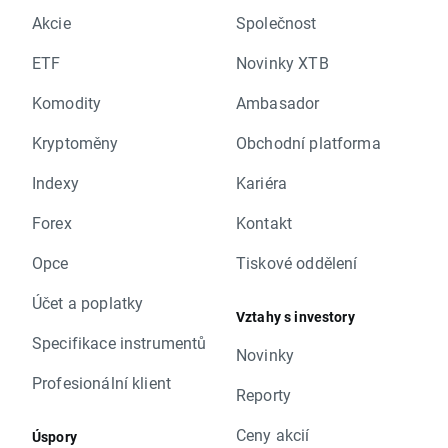
Akcie
Společnost
ETF
Novinky XTB
Komodity
Ambasador
Kryptoměny
Obchodní platforma
Indexy
Kariéra
Forex
Kontakt
Opce
Tiskové oddělení
Účet a poplatky
Vztahy s investory
Specifikace instrumentů
Novinky
Profesionální klient
Reporty
Ceny akcií
Úspory