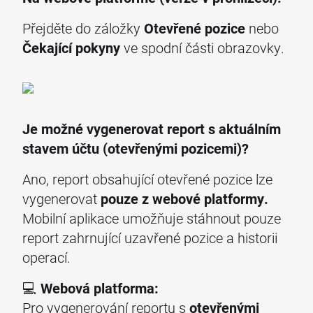
Přejděte do záložky
Otevřené pozice
nebo
Čekající pokyny
ve spodní části obrazovky.
Je možné vygenerovat report s aktuálním
stavem účtu (otevřenými pozicemi)?
Ano, report obsahující otevřené pozice lze
vygenerovat
pouze z webové platformy.
Mobilní aplikace umožňuje stáhnout pouze
report zahrnující uzavřené pozice a historii
operací.
💻
Webová platforma:
Pro vygenerování reportu s
otevřenými