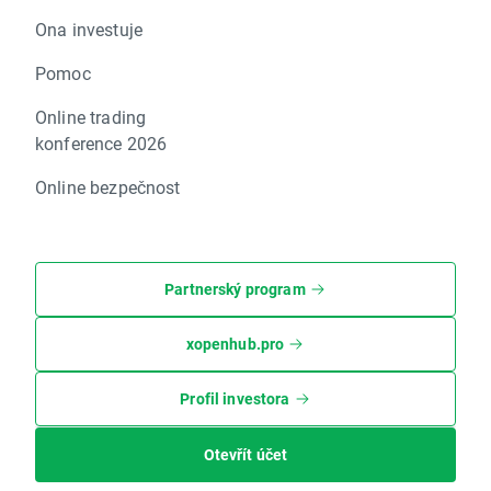
Ona investuje
Pomoc
Online trading
konference 2026
Online bezpečnost
Partnerský program
xopenhub.pro
Profil investora
Otevřít účet