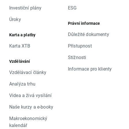
Investiční plány
ESG
Úroky
Právní informace
Důležité dokumenty
Karta a platby
Karta XTB
Přístupnost
Stížnosti
Vzdělávání
Informace pro klienty
Vzdělávací články
Analýza trhu
Videa a živá vysílání
Naše kurzy a e-booky
Makroekonomický
kalendář