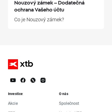
Nouzový zámek – Dodatečná
ochrana Vašeho účtu
Co je Nouzový zámek?
Investice
O nás
Akcie
Společnost