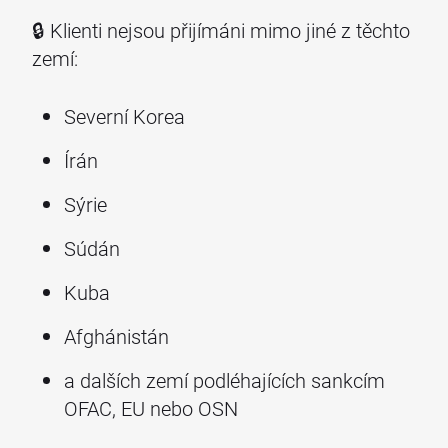
🔒 Klienti nejsou přijímáni mimo jiné z těchto
zemí:
Severní Korea
Írán
Sýrie
Súdán
Kuba
Afghánistán
a dalších zemí podléhajících sankcím
OFAC, EU nebo OSN