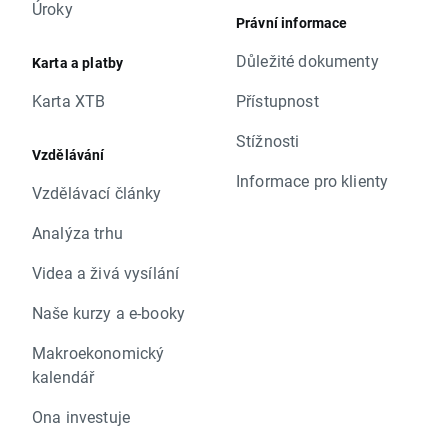
Úroky
Právní informace
Důležité dokumenty
Karta a platby
Karta XTB
Přístupnost
Stížnosti
Vzdělávání
Informace pro klienty
Vzdělávací články
Analýza trhu
Videa a živá vysílání
Naše kurzy a e-booky
Makroekonomický
kalendář
Ona investuje