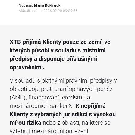
Napsáno
Mariia Kukharuk
Aktualizováno: 2026-02-20 09:24:56
XTB přijímá Klienty pouze ze zemí, ve
kterých působí v souladu s místními
předpisy a disponuje příslušnými
oprávněními.
V souladu s platnými právními předpisy v
oblasti boje proti praní špinavých peněz
(AML), financování terorismu a
mezinárodních sankcí XTB
nepřijímá
Klienty z vybraných jurisdikcí s vysokou
mírou rizika
nebo z oblastí, na které se
vztahují mezinárodní omezení.