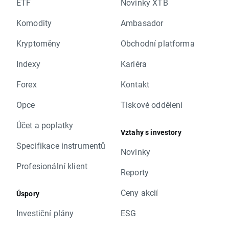
ETF
Novinky XTB
Komodity
Ambasador
Kryptoměny
Obchodní platforma
Indexy
Kariéra
Forex
Kontakt
Opce
Tiskové oddělení
Účet a poplatky
Vztahy s investory
Specifikace instrumentů
Novinky
Profesionální klient
Reporty
Ceny akcií
Úspory
Investiční plány
ESG