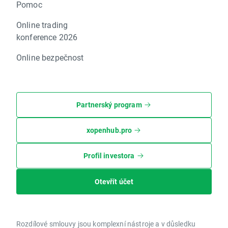
Pomoc
Online trading
konference 2026
Online bezpečnost
Partnerský program
xopenhub.pro
Profil investora
Otevřít účet
Rozdílové smlouvy jsou komplexní nástroje a v důsledku