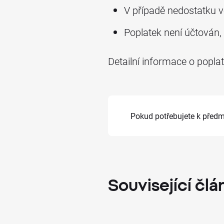
V případě nedostatku v
Poplatek není účtován,
Detailní informace o popla
Pokud potřebujete k před
Související
člá