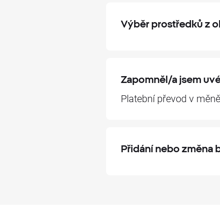
Výběr prostředků z 
Zapomněl/a jsem uvés
Platební převod v měn
Přidání nebo změna 