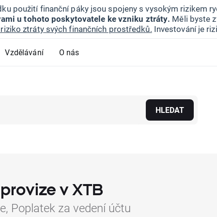
ku použití finanční páky jsou spojeny s vysokým rizikem ryc
ami u tohoto poskytovatele ke vzniku ztráty.
Měli byste z
riziko ztráty svých finančních prostředků.
Investování je ri
Vzdělávání
O nás
HLEDAT
 provize v XTB
e, Poplatek za vedení účtu