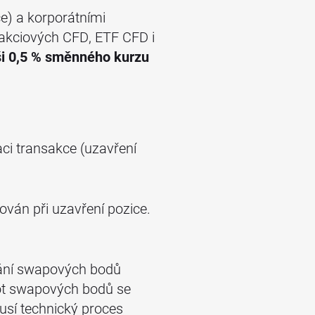
e) a korporátními
 akciových CFD, ETF CFD i
ýši 0,5 % směnného kurzu
aci transakce (uzavření
ován při uzavření pozice.
vání swapových bodů
not swapových bodů se
sí technický proces