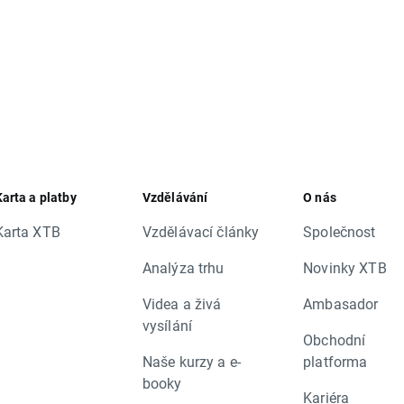
Karta a platby
Vzdělávání
O nás
Karta XTB
Vzdělávací články
Společnost
Analýza trhu
Novinky XTB
Videa a živá
Ambasador
vysílání
Obchodní
Naše kurzy a e-
platforma
booky
Kariéra