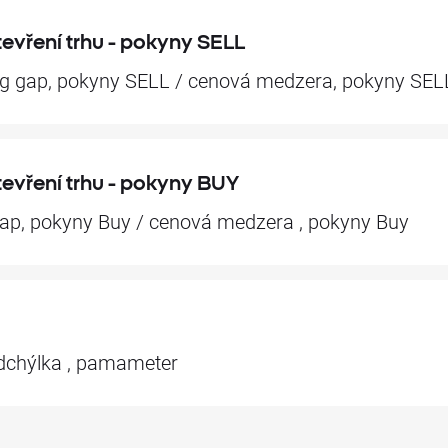
evření trhu - pokyny SELL
g gap, pokyny SELL / cenová medzera, pokyny SEL
evření trhu - pokyny BUY
gap, pokyny Buy / cenová medzera , pokyny Buy
odchýlka , pamameter