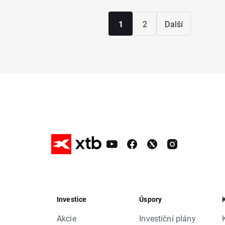
1
2
Další
Investice
Úspory
Akcie
Investiční plány