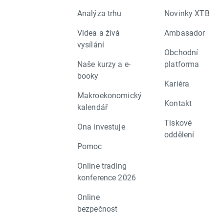
Analýza trhu
Novinky XTB
Videa a živá
Ambasador
vysílání
Obchodní
Naše kurzy a e-
platforma
booky
Kariéra
Makroekonomický
Kontakt
kalendář
Tiskové
Ona investuje
oddělení
Pomoc
Online trading
konference 2026
Online
bezpečnost