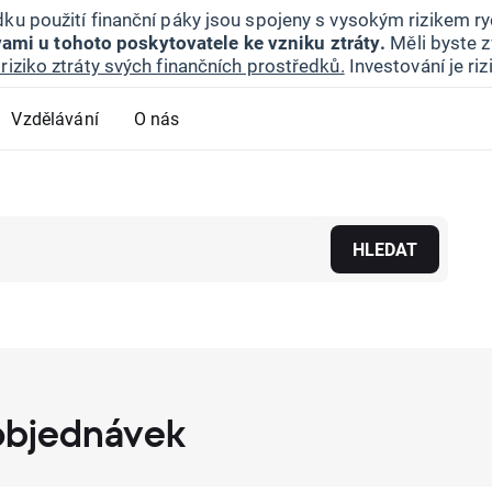
ku použití finanční páky jsou spojeny s vysokým rizikem ryc
ami u tohoto poskytovatele ke vzniku ztráty.
Měli byste z
riziko ztráty svých finančních prostředků.
Investování je ri
Vzdělávání
O nás
HLEDAT
objednávek