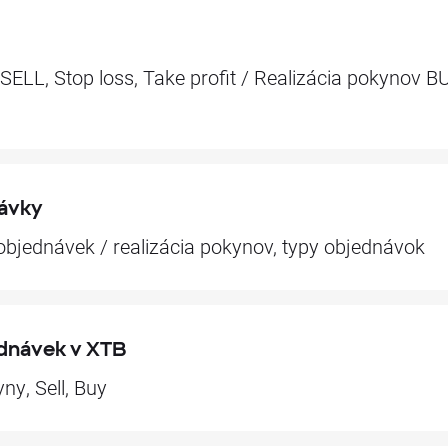
ELL, Stop loss, Take profit / Realizácia pokynov B
návky
 objednávek / realizácia pokynov, typy objednávok
ednávek v XTB
ny, Sell, Buy