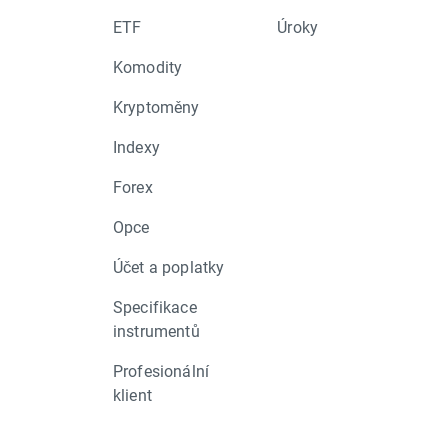
ETF
Úroky
Komodity
Kryptoměny
Indexy
Forex
Opce
Účet a poplatky
Specifikace
instrumentů
Profesionální
klient