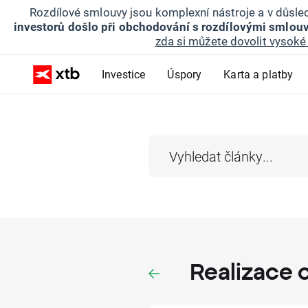
Rozdílové smlouvy jsou komplexní nástroje a v důsled
investorů došlo při obchodování s rozdílovými smlouv
zda si můžete dovolit vysoké 
Investice
Úspory
Karta a platby
Realizace 