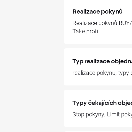
Realizace pokynů
Realizace pokynů BUY/S
Take profit
Typ realizace objed
realizace pokynu, typy
Typy čekajících obj
Stop pokyny, Limit poky