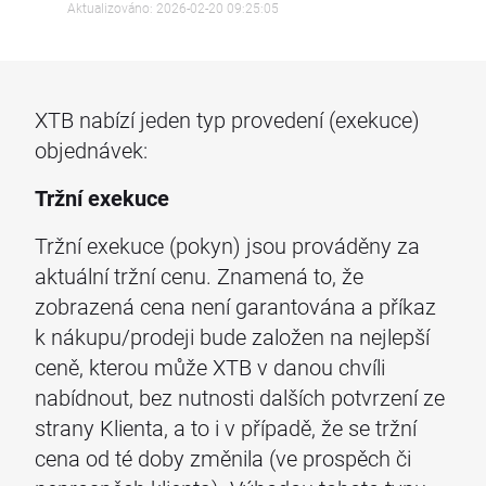
Aktualizováno: 2026-02-20 09:25:05
XTB nabízí jeden typ provedení (exekuce)
objednávek:
Tržní exekuce
Tržní exekuce (pokyn) jsou prováděny za
aktuální tržní cenu. Znamená to, že
zobrazená cena není garantována a příkaz
k nákupu/prodeji bude založen na nejlepší
ceně, kterou může XTB v danou chvíli
nabídnout, bez nutnosti dalších potvrzení ze
strany Klienta, a to i v případě, že se tržní
cena od té doby změnila (ve prospěch či