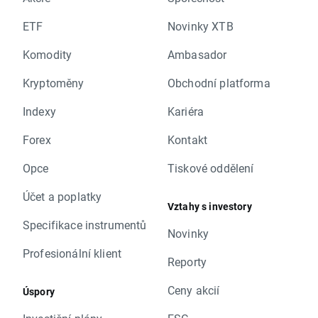
ETF
Novinky XTB
Komodity
Ambasador
Kryptoměny
Obchodní platforma
Indexy
Kariéra
Forex
Kontakt
Opce
Tiskové oddělení
Účet a poplatky
Vztahy s investory
Specifikace instrumentů
Novinky
Profesionální klient
Reporty
Ceny akcií
Úspory