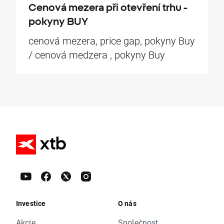
Cenová mezera při otevření trhu -
pokyny BUY
cenová mezera, price gap, pokyny Buy
/ cenová medzera , pokyny Buy
Investice
O nás
Akcie
Společnost