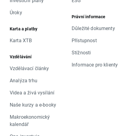
Investiční plány
ESG
Úroky
Právní informace
Důležité dokumenty
Karta a platby
Karta XTB
Přístupnost
Stížnosti
Vzdělávání
Informace pro klienty
Vzdělávací články
Analýza trhu
Videa a živá vysílání
Naše kurzy a e-booky
Makroekonomický
kalendář