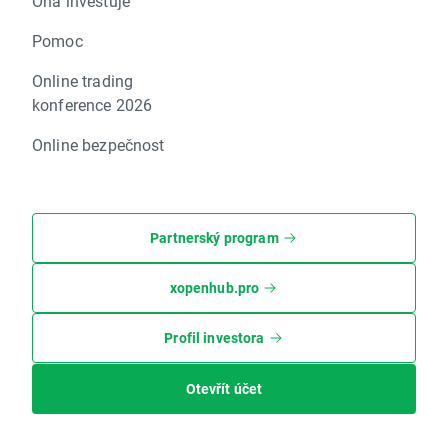
Ona investuje
Pomoc
Online trading
konference 2026
Online bezpečnost
Partnerský program
xopenhub.pro
Profil investora
Otevřít účet