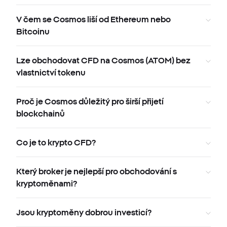
V čem se Cosmos liší od Ethereum nebo
Bitcoinu
Lze obchodovat CFD na Cosmos (ATOM) bez
vlastnictví tokenu
Proč je Cosmos důležitý pro širší přijetí
blockchainů
Co je to krypto CFD?
Který broker je nejlepší pro obchodování s
kryptoměnami?
Jsou kryptoměny dobrou investicí?