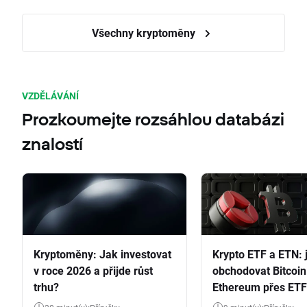
Všechny kryptoměny
VZDĚLÁVÁNÍ
Prozkoumejte rozsáhlou databázi
znalostí
Kryptoměny: Jak investovat
Krypto ETF a ETN: 
v roce 2026 a přijde růst
obchodovat Bitcoin
trhu?
Ethereum přes ETF