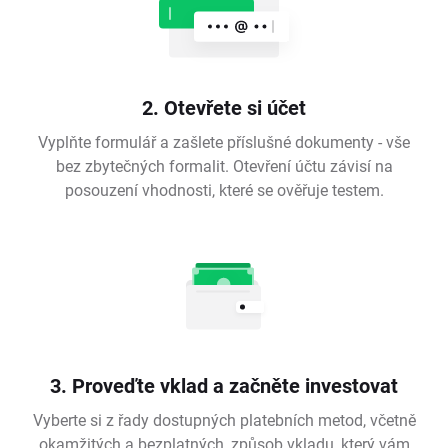
2. Otevřete si účet
Vyplňte formulář a zašlete příslušné dokumenty - vše
bez zbytečných formalit. Otevření účtu závisí na
posouzení vhodnosti, které se ověřuje testem.
3. Proveďte vklad a začněte investovat
Vyberte si z řady dostupných platebních metod, včetně
okamžitých a bezplatných, způsob vkladu, který vám