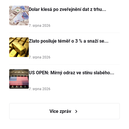
Dolar klesá po zveřejnění dat z trhu...
7. srpna 2026
Zlato posiluje téměř o 3 % a snaží se...
7. srpna 2026
US OPEN: Mírný odraz ve stínu slabého...
7. srpna 2026
Více zpráv