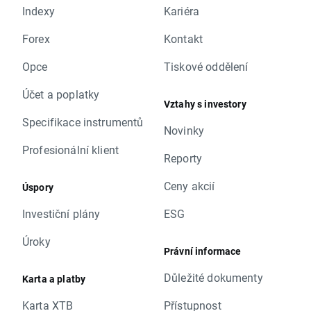
Indexy
Kariéra
Forex
Kontakt
Opce
Tiskové oddělení
Účet a poplatky
Vztahy s investory
Specifikace instrumentů
Novinky
Profesionální klient
Reporty
Ceny akcií
Úspory
Investiční plány
ESG
Úroky
Právní informace
Důležité dokumenty
Karta a platby
Karta XTB
Přístupnost