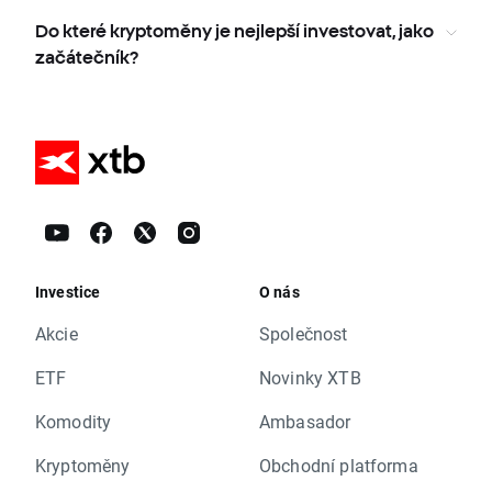
Do které kryptoměny je nejlepší investovat, jako
začátečník?
Investice
O nás
Akcie
Společnost
ETF
Novinky XTB
Komodity
Ambasador
Kryptoměny
Obchodní platforma