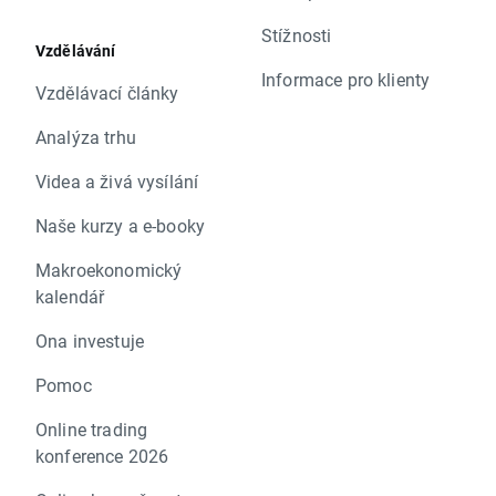
Stížnosti
Vzdělávání
Informace pro klienty
Vzdělávací články
Analýza trhu
Videa a živá vysílání
Naše kurzy a e-booky
Makroekonomický
kalendář
Ona investuje
Pomoc
Online trading
konference 2026