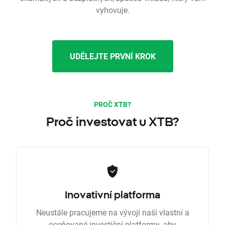
vyhovuje.
UDĚLEJTE PRVNÍ KROK
PROČ XTB?
Proč investovat u XTB?
Inovativní platforma
Neustále pracujeme na vývoji naší vlastní a
oceňované investiční platformy, aby