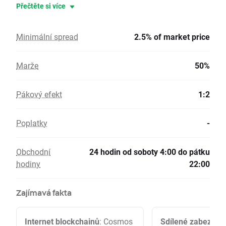
Přečtěte si více
Minimální spread
2.5% of market price
Marže
50%
Pákový efekt
1:2
Poplatky
-
Obchodní
24 hodin od soboty 4:00 do pátku
hodiny
22:00
Zajímavá fakta
Internet blockchainů
: Cosmos
Sdílené zabezpeč