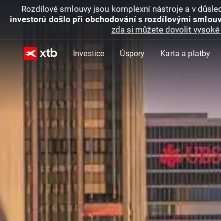
Rozdílové smlouvy jsou komplexní nástroje a v důsled
investorů došlo při obchodování s rozdílovými smlouv
zda si můžete dovolit vysoké 
Investice
Úspory
Karta a platby