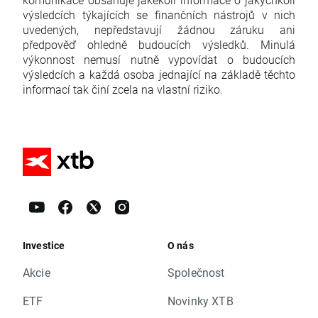
výsledcích týkajících se finančních nástrojů v nich
uvedených, nepředstavují žádnou záruku ani
předpověď ohledně budoucích výsledků. Minulá
výkonnost nemusí nutně vypovídat o budoucích
výsledcích a každá osoba jednající na základě těchto
informací tak činí zcela na vlastní riziko.
Investice
O nás
Akcie
Společnost
ETF
Novinky XTB