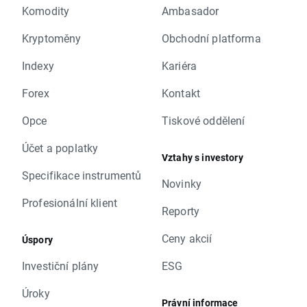
Komodity
Ambasador
Kryptoměny
Obchodní platforma
Indexy
Kariéra
Forex
Kontakt
Opce
Tiskové oddělení
Účet a poplatky
Vztahy s investory
Specifikace instrumentů
Novinky
Profesionální klient
Reporty
Ceny akcií
Úspory
Investiční plány
ESG
Úroky
Právní informace