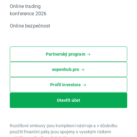
Online trading
konference 2026
Online bezpečnost
Partnerský program
xopenhub.pro
Profil investora
Otevřít účet
Rozdílové smlouvy jsou komplexní nástroje a v důsledku
použití finanční páky jsou spojeny s vysokým rizikem