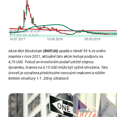
Akcie Riot Blockchain
(RIOT.US)
spadla o téměř 95 % ze svého
maxima v roce 2021, aktuálně tato akcie testuje podporu na
4,70 USD. Pokud se investorům podaří udržet stejnou
dynamiku, hranice na 0,15 USD může být výžně ohrožena. Tato
úroveň je označena předchozími cenovými reakcemi a nižším
limitem struktury 1:1. Zdroj: xStation5