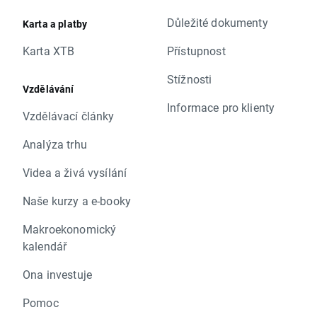
Důležité dokumenty
Karta a platby
Karta XTB
Přístupnost
Stížnosti
Vzdělávání
Informace pro klienty
Vzdělávací články
Analýza trhu
Videa a živá vysílání
Naše kurzy a e-booky
Makroekonomický
kalendář
Ona investuje
Pomoc