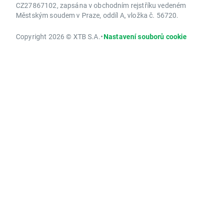
CZ27867102, zapsána v obchodním rejstříku vedeném
Městským soudem v Praze, oddíl A, vložka č. 56720.
Copyright 2026 © XTB S.A.
•
Nastavení souborů cookie