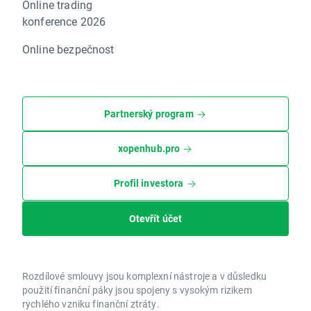
Online trading
konference 2026
Online bezpečnost
Partnerský program
xopenhub.pro
Profil investora
Otevřít účet
Rozdílové smlouvy jsou komplexní nástroje a v důsledku
použití finanční páky jsou spojeny s vysokým rizikem
rychlého vzniku finanční ztráty.