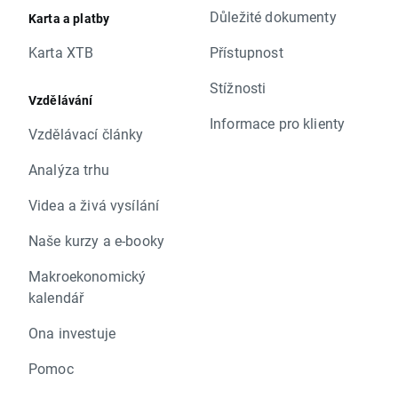
Důležité dokumenty
Karta a platby
Karta XTB
Přístupnost
Stížnosti
Vzdělávání
Informace pro klienty
Vzdělávací články
Analýza trhu
Videa a živá vysílání
Naše kurzy a e-booky
Makroekonomický
kalendář
Ona investuje
Pomoc