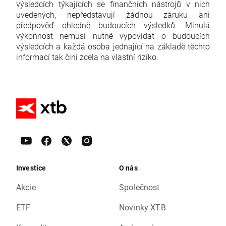
výsledcích týkajících se finančních nástrojů v nich
uvedených, nepředstavují žádnou záruku ani
předpověď ohledně budoucích výsledků. Minulá
výkonnost nemusí nutně vypovídat o budoucích
výsledcích a každá osoba jednající na základě těchto
informací tak činí zcela na vlastní riziko.
Investice
O nás
Akcie
Společnost
ETF
Novinky XTB