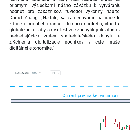
priamymi výsledkami nášho záväzku k vytváraniu
hodnôt pre zákazníkov, “uviedol výkonný riaditeľ
Daniel Zhang. „Naďalej sa zameriavame na naše tri
zdroje dlhodobého rastu - domácu spotrebu, cloud a
globalizáciu - aby sme efektívne zachytili príležitosti z
prebiehajúcich zmien spotrebiteľského dopytu a
zrýchlenia digitalizácie podnikov v celej našej
digitálnej ekonomike.“