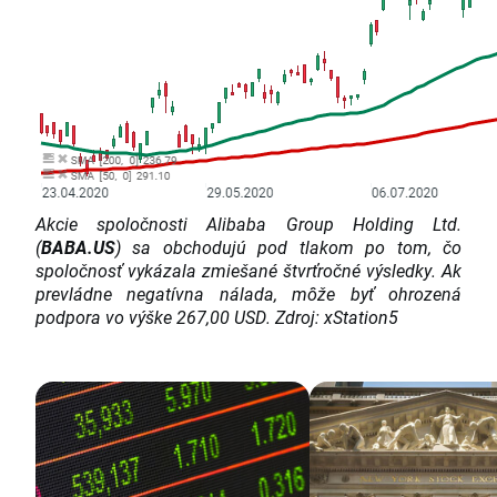
Akcie spoločnosti Alibaba Group Holding Ltd.
(
BABA.US
) sa obchodujú pod tlakom po tom, čo
spoločnosť vykázala zmiešané štvrťročné výsledky. Ak
prevládne negatívna nálada, môže byť ohrozená
podpora vo výške 267,00 USD. Zdroj: xStation5