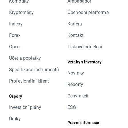
Komodity
Ambasador
Kryptoměny
Obchodní platforma
Indexy
Kariéra
Forex
Kontakt
Opce
Tiskové oddělení
Účet a poplatky
Vztahy s investory
Specifikace instrumentů
Novinky
Profesionální klient
Reporty
Ceny akcií
Úspory
Investiční plány
ESG
Úroky
Právní informace