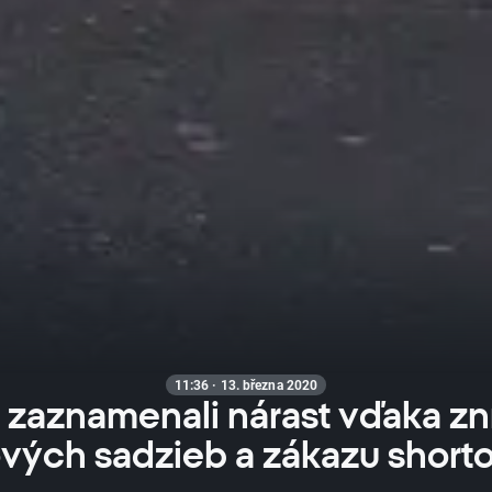
11:36 · 13. března 2020
 zaznamenali nárast vďaka zn
vých sadzieb a zákazu short