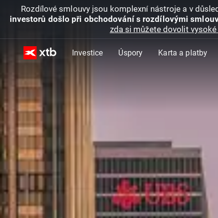
Rozdílové smlouvy jsou komplexní nástroje a v důsled
investorů došlo při obchodování s rozdílovými smlouv
zda si můžete dovolit vysoké 
Investice
Úspory
Karta a platby