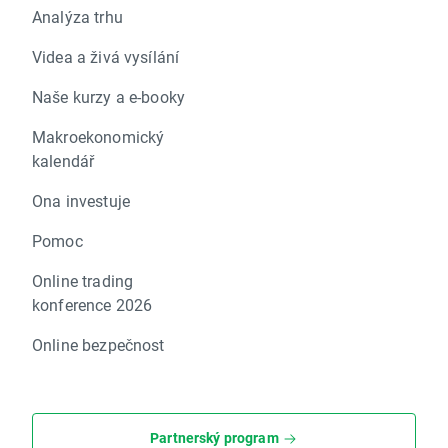
Analýza trhu
Videa a živá vysílání
Naše kurzy a e-booky
Makroekonomický
kalendář
Ona investuje
Pomoc
Online trading
konference 2026
Online bezpečnost
Partnerský program