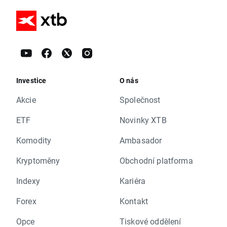
Investice
O nás
Akcie
Společnost
ETF
Novinky XTB
Komodity
Ambasador
Kryptoměny
Obchodní platforma
Indexy
Kariéra
Forex
Kontakt
Opce
Tiskové oddělení