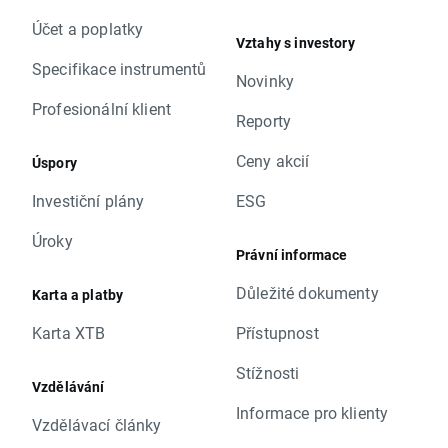
Účet a poplatky
Vztahy s investory
Specifikace instrumentů
Novinky
Profesionální klient
Reporty
Ceny akcií
Úspory
Investiční plány
ESG
Úroky
Právní informace
Důležité dokumenty
Karta a platby
Karta XTB
Přístupnost
Stížnosti
Vzdělávání
Informace pro klienty
Vzdělávací články