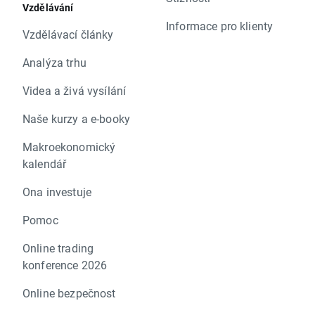
Vzdělávání
Informace pro klienty
Vzdělávací články
Analýza trhu
Videa a živá vysílání
Naše kurzy a e-booky
Makroekonomický
kalendář
Ona investuje
Pomoc
Online trading
konference 2026
Online bezpečnost