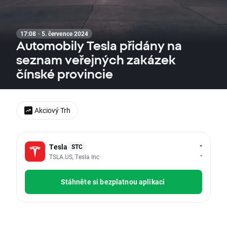
17:08 · 5. července 2024
Automobily Tesla přidány na
seznam veřejných zakázek
čínské provincie
Akciový Trh
-
Tesla
STC
-
TSLA.US, Tesla Inc
Stáhněte si bezplatnou aplikaci