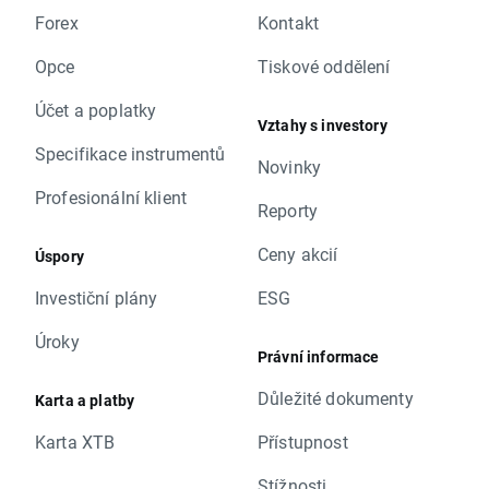
Forex
Kontakt
Opce
Tiskové oddělení
Účet a poplatky
Vztahy s investory
Specifikace instrumentů
Novinky
Profesionální klient
Reporty
Ceny akcií
Úspory
Investiční plány
ESG
Úroky
Právní informace
Důležité dokumenty
Karta a platby
Karta XTB
Přístupnost
Stížnosti