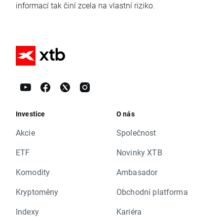
informací tak činí zcela na vlastní riziko.
Investice
O nás
Akcie
Společnost
ETF
Novinky XTB
Komodity
Ambasador
Kryptoměny
Obchodní platforma
Indexy
Kariéra