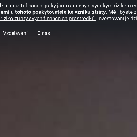
ku použití finanční páky jsou spojeny s vysokým rizikem ryc
ami u tohoto poskytovatele ke vzniku ztráty.
Měli byste z
riziko ztráty svých finančních prostředků.
Investování je ri
Vzdělávání
O nás