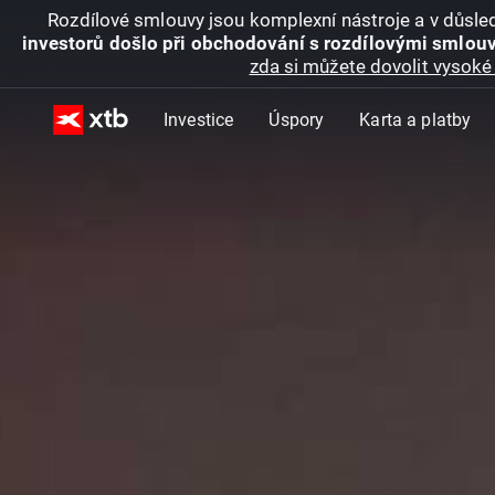
Rozdílové smlouvy jsou komplexní nástroje a v důsled
investorů došlo při obchodování s rozdílovými smlouv
zda si můžete dovolit vysoké 
Investice
Úspory
Karta a platby