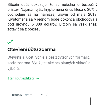
Bitcoin
opäť dokazuje, že sa nejedná o bezpečný
prístav. Najznámejšia kryptomena dnes klesá o 20% a
obchoduje sa na najnižšej úrovni od mája 2019.
Kryptomena sa v jednom bode dokonca obchodovala
pod úrovňou 6 000 dolárov. Bitcoin sa však snaží
zotaviť sa z poklesu.
Otevření účtu zdarma
Otevřete si účet rychle a bez zbytečných formalit,
zcela zdarma. Využijte také bezplatných vkladů a
výběrů.
Stáhnout aplikaci