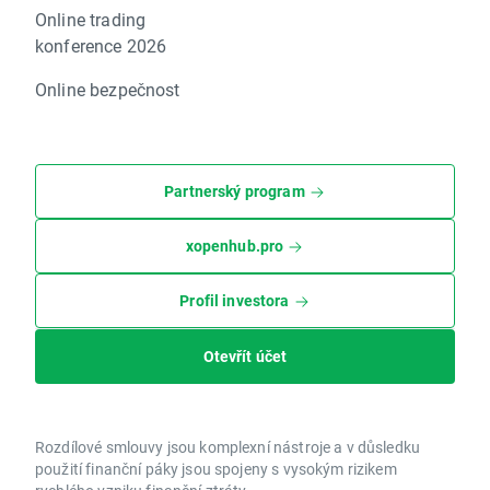
Online trading
konference 2026
Online bezpečnost
Partnerský program
xopenhub.pro
Profil investora
Otevřít účet
Rozdílové smlouvy jsou komplexní nástroje a v důsledku
použití finanční páky jsou spojeny s vysokým rizikem