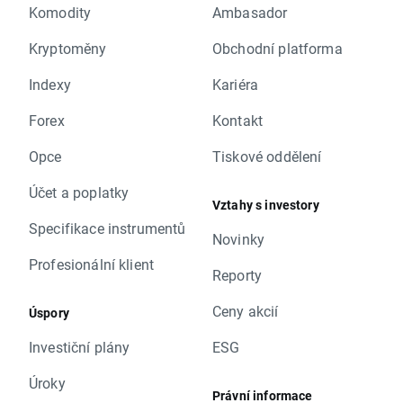
Komodity
Ambasador
Kryptoměny
Obchodní platforma
Indexy
Kariéra
Forex
Kontakt
Opce
Tiskové oddělení
Účet a poplatky
Vztahy s investory
Specifikace instrumentů
Novinky
Profesionální klient
Reporty
Ceny akcií
Úspory
Investiční plány
ESG
Úroky
Právní informace