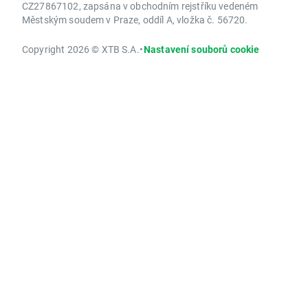
CZ27867102, zapsána v obchodním rejstříku vedeném
Městským soudem v Praze, oddíl A, vložka č. 56720.
Copyright 2026 © XTB S.A.
•
Nastavení souborů cookie