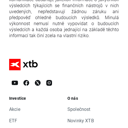
výsledcích týkajících se finančních nástrojů v nich
uvedených, nepředstavují žádnou záruku ani
předpověď ohledně budoucích výsledků. Minulá
výkonnost nemusí nutně vypovídat o budoucích
výsledcích a každá osoba jednající na základě těchto
informací tak činí zcela na vlastní riziko.
Investice
O nás
Akcie
Společnost
ETF
Novinky XTB