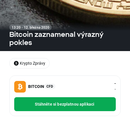
13:20 · 12. března 2020
Bitcoin zaznamenal výrazný
pokles
Krypto Zprávy
-
BITCOIN
CFD
-
Stáhněte si bezplatnou aplikaci