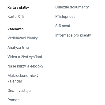
Důležité dokumenty
Karta a platby
Karta XTB
Přístupnost
Stížnosti
Vzdělávání
Informace pro klienty
Vzdělávací články
Analýza trhu
Videa a živá vysílání
Naše kurzy a e-booky
Makroekonomický
kalendář
Ona investuje
Pomoc