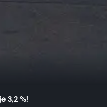
e 3,2 %!