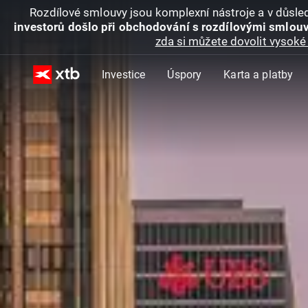
Rozdílové smlouvy jsou komplexní nástroje a v důsled
investorů došlo při obchodování s rozdílovými smlouv
zda si můžete dovolit vysoké 
Investice
Úspory
Karta a platby