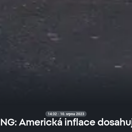
14:32 · 10. srpna 2023
G: Americká inflace dosahuj