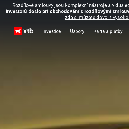
Rozdílové smlouvy jsou komplexní nástroje a v důsled
investorů došlo při obchodování s rozdílovými smlouv
zda si můžete dovolit vysoké 
Investice
Úspory
Karta a platby