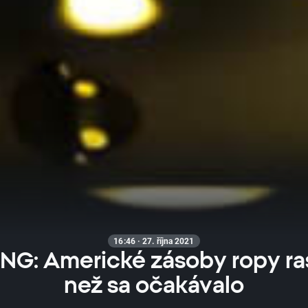
16:46 · 27. října 2021
G: Americké zásoby ropy ras
než sa očakávalo