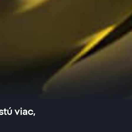
tú viac,