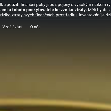
ku použití finanční páky jsou spojeny s vysokým rizikem ryc
ami u tohoto poskytovatele ke vzniku ztráty.
Měli byste z
riziko ztráty svých finančních prostředků.
Investování je ri
Vzdělávání
O nás