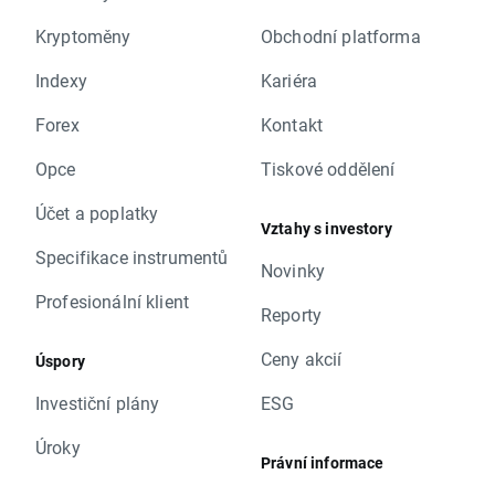
Kryptoměny
Obchodní platforma
Indexy
Kariéra
Forex
Kontakt
Opce
Tiskové oddělení
Účet a poplatky
Vztahy s investory
Specifikace instrumentů
Novinky
Profesionální klient
Reporty
Ceny akcií
Úspory
Investiční plány
ESG
Úroky
Právní informace