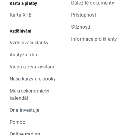
Důležité dokumenty
Karta a platby
Karta XTB
Přístupnost
Stížnosti
Vzdělávání
Informace pro klienty
Vzdělávací články
Analýza trhu
Videa a živá vysílání
Naše kurzy a e-booky
Makroekonomický
kalendář
Ona investuje
Pomoc
Online trading