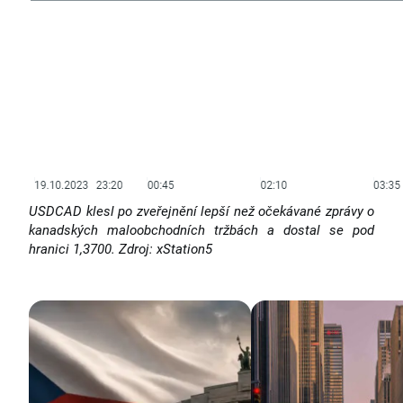
USDCAD klesl po zveřejnění lepší než očekávané zprávy o
kanadských maloobchodních tržbách a dostal se pod
hranici 1,3700. Zdroj: xStation5