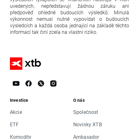
uvedených, nepředstavují žádnou záruku ani
předpověď ohledně budoucích výsledků. Minulá
výkonnost nemusí nutně vypovídat o budoucích
výsledcích a každá osoba jednající na základě těchto
informací tak činí zcela na vlastní riziko.
Investice
O nás
Akcie
Společnost
ETF
Novinky XTB
Komodity
Ambasador