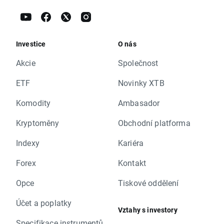
Investice
O nás
Akcie
Společnost
ETF
Novinky XTB
Komodity
Ambasador
Kryptoměny
Obchodní platforma
Indexy
Kariéra
Forex
Kontakt
Opce
Tiskové oddělení
Účet a poplatky
Vztahy s investory
Specifikace instrumentů