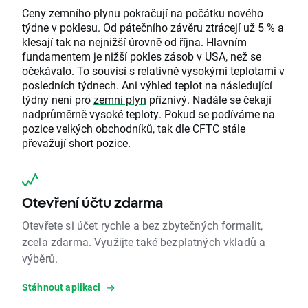
Ceny zemního plynu pokračují na počátku nového
týdne v poklesu. Od pátečního závěru ztrácejí už 5 % a
klesají tak na nejnižší úrovně od října. Hlavním
fundamentem je nižší pokles zásob v USA, než se
očekávalo. To souvisí s relativně vysokými teplotami v
posledních týdnech. Ani výhled teplot na následující
týdny není pro
zemní plyn
příznivý. Nadále se čekají
nadprůměrně vysoké teploty. Pokud se podíváme na
pozice velkých obchodníků, tak dle CFTC stále
převažují short pozice.
Otevření účtu zdarma
Otevřete si účet rychle a bez zbytečných formalit,
zcela zdarma. Využijte také bezplatných vkladů a
výběrů.
Stáhnout aplikaci