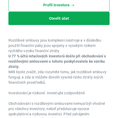
Profil investora
Otevřít účet
Rozdílové smlouvy jsou komplexní nástroje a v důsledku
použití finanční páky jsou spojeny s vysokým rizikem
rychlého vzniku finanční ztráty.
U 77 % účtů retailových investorů došlo při obchodování s
rozdílovými smlouvami u tohoto poskytovatele ke vzniku
ztráty.
Měli byste zvážit, zda rozumíte tomu, jak rozdílové smlouvy
fungují, a zda si můžete dovolit vysoké riziko ztráty svých
finančních prostředků.
Investování je rizikové. Investujte zodpovědně.
Obchodování s rozdílovými smlouvami nemusí být vhodné
pro všechny investory, neboť představuje vysoce
spekulativní a rizikovou investici. Před zahájením