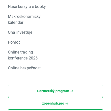
Naše kurzy a e-booky
Makroekonomický
kalendář
Ona investuje
Pomoc
Online trading
konference 2026
Online bezpečnost
Partnerský program
xopenhub.pro