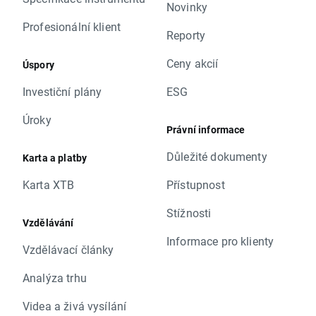
Novinky
Profesionální klient
Reporty
Ceny akcií
Úspory
Investiční plány
ESG
Úroky
Právní informace
Důležité dokumenty
Karta a platby
Karta XTB
Přístupnost
Stížnosti
Vzdělávání
Informace pro klienty
Vzdělávací články
Analýza trhu
Videa a živá vysílání