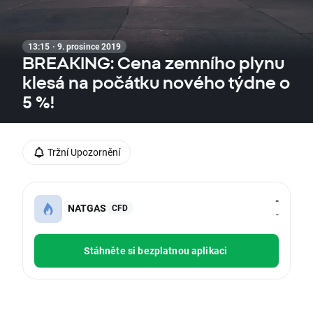
13:15 · 9. prosince 2019
BREAKING: Cena zemního plynu
klesá na počátku nového týdne o
5 %!
Tržní Upozornění
-
NATGAS
CFD
-
Stáhněte si bezplatnou aplikaci