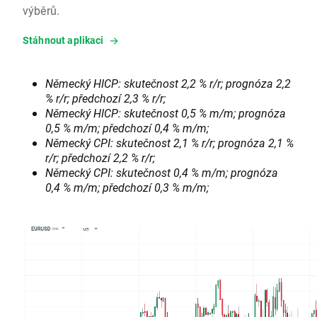
výběrů.
Stáhnout aplikaci
Německý HICP: skutečnost 2,2 % r/r; prognóza 2,2
% r/r; předchozí 2,3 % r/r;
Německý HICP: skutečnost 0,5 % m/m; prognóza
0,5 % m/m; předchozí 0,4 % m/m;
Německý CPI: skutečnost 2,1 % r/r; prognóza 2,1 %
r/r; předchozí 2,2 % r/r;
Německý CPI: skutečnost 0,4 % m/m; prognóza
0,4 % m/m; předchozí 0,3 % m/m;