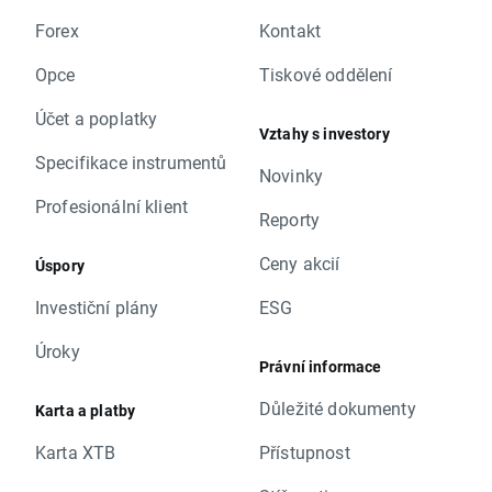
Forex
Kontakt
Opce
Tiskové oddělení
Účet a poplatky
Vztahy s investory
Specifikace instrumentů
Novinky
Profesionální klient
Reporty
Ceny akcií
Úspory
Investiční plány
ESG
Úroky
Právní informace
Důležité dokumenty
Karta a platby
Karta XTB
Přístupnost