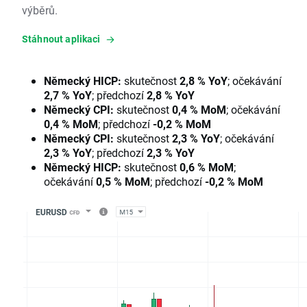
výběrů.
Stáhnout aplikaci
Německý HICP:
skutečnost
2,8 % YoY
; očekávání
2,7 % YoY
; předchozí
2,8 % YoY
Německý CPI:
skutečnost
0,4 % MoM
; očekávání
0,4 % MoM
; předchozí
-0,2 % MoM
Německý CPI:
skutečnost
2,3 % YoY
; očekávání
2,3 % YoY
; předchozí
2,3 % YoY
Německý HICP:
skutečnost
0,6 % MoM
;
očekávání
0,5 % MoM
; předchozí
-0,2 % MoM