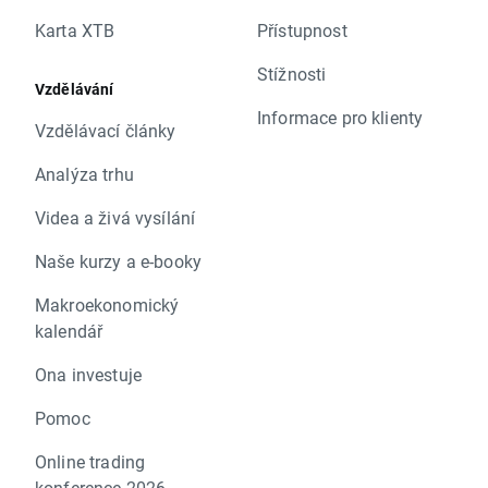
Karta XTB
Přístupnost
Stížnosti
Vzdělávání
Informace pro klienty
Vzdělávací články
Analýza trhu
Videa a živá vysílání
Naše kurzy a e-booky
Makroekonomický
kalendář
Ona investuje
Pomoc
Online trading
konference 2026