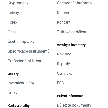
Kryptoměny
Obchodní platforma
Indexy
Kariéra
Forex
Kontakt
Opce
Tiskové oddělení
Účet a poplatky
Vztahy s investory
Specifikace instrumentů
Novinky
Profesionální klient
Reporty
Ceny akcií
Úspory
Investiční plány
ESG
Úroky
Právní informace
Důležité dokumenty
Karta a platby