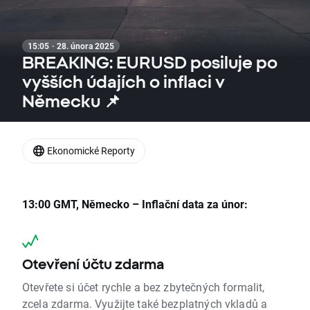
15:05 · 28. února 2025
BREAKING: EURUSD posiluje po
vyšších údajích o inflaci v
Německu 📌
Ekonomické Reporty
13:00 GMT, Německo – Inflační data za únor:
Otevření účtu zdarma
Otevřete si účet rychle a bez zbytečných formalit,
zcela zdarma. Využijte také bezplatných vkladů a