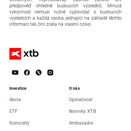
předpověď ohledně budoucích výsledků. Minulá
výkonnost nemusí nutně vypovídat o budoucích
výsledcích a každá osoba jednající na základě těchto
informací tak činí zcela na vlastní riziko.
Investice
O nás
Akcie
Společnost
ETF
Novinky XTB
Komodity
Ambasador