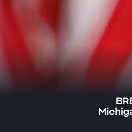
BRE
Michiga