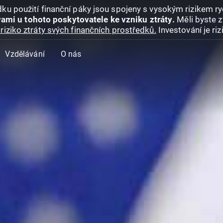
ku použití finanční páky jsou spojeny s vysokým rizikem ryc
ami u tohoto poskytovatele ke vzniku ztráty.
Měli byste z
riziko ztráty svých finančních prostředků.
Investování je ri
Vzdělávání
O nás