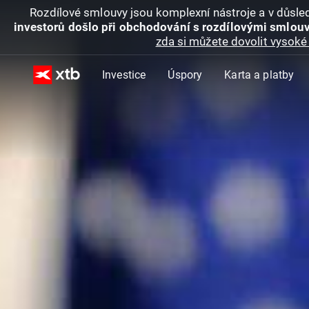
Rozdílové smlouvy jsou komplexní nástroje a v důsled
investorů došlo při obchodování s rozdílovými smlouv
zda si můžete dovolit vysoké 
Investice
Úspory
Karta a platby