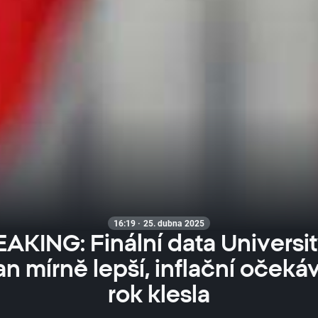
16:19 · 25. dubna 2025
AKING: Finální data Universit
n mírně lepší, inflační očekáv
rok klesla